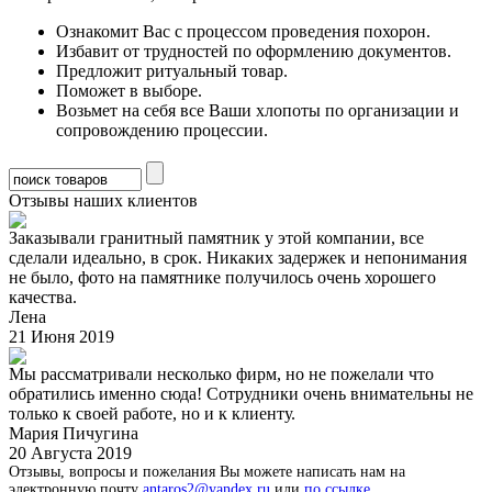
Ознакомит Вас с процессом проведения похорон.
Избавит от трудностей по оформлению документов.
Предложит ритуальный товар.
Поможет в выборе.
Возьмет на себя все Ваши хлопоты по организации и
сопровождению процессии.
Отзывы наших клиентов
Заказывали гранитный памятник у этой компании, все
сделали идеально, в срок. Никаких задержек и непонимания
не было, фото на памятнике получилось очень хорошего
качества.
Лена
21 Июня 2019
Мы рассматривали несколько фирм, но не пожелали что
обратились именно сюда! Сотрудники очень внимательны не
только к своей работе, но и к клиенту.
Мария Пичугина
20 Августа 2019
Отзывы, вопросы и пожелания Вы можете написать нам на
электронную почту
antaros2@yandex.ru
или
по ссылке