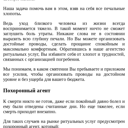
Наша задача помочь вам в этом, взяв на себя все печальные
хлопоты
.
Ведь уход близкого человека из жизни всегда
воспринимается тяжело. В такой момент ничто не сможет
заглушить боль утраты. Никакие слова не в состоянии
выразить всю глубину печали. Но Вы можете организовать
достойные проводы, сделать прощание спокойным и
максимально комфортным. Обратившись в наше агентство
ритуальных услуг, Вы избавите себя от хлопот и трудностей,
связанных с организацией погребения.
Мы понимаем, в каком смятении Вы пребываете и приложим
все усилия, чтобы организовать проводы на достойном
уровне и без ущерба для вашего бюджета.
Похоронный агент
К смерти никто не готов, даже если покойный давно болел и
ему были отведены считанные дни. Но еще тяжелее, если
смерть приходит внезапно.
Для таких случаев на рынке ритуальных услуг предусмотрен
похоронный агент, который: