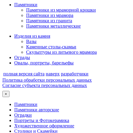
Памятники
Памятники из мраморной крошки
Памятники из мрамора
Памятники из гранита
Памятники металлические
Изделия из камня
Вазы
Каменные столы-скамьи
Скульптуры из литьевого мрамора
Ограды
Овалы, портреты, барельефы
полная версия сайта
наверх
разработчики
Политика обработки персональных данных
Согласие субъекта персональных данных
×
Памятники
Памятники авторские
Оградки
Портреты и Фотокерамика
Художественное оформление
Столики и Скамейки