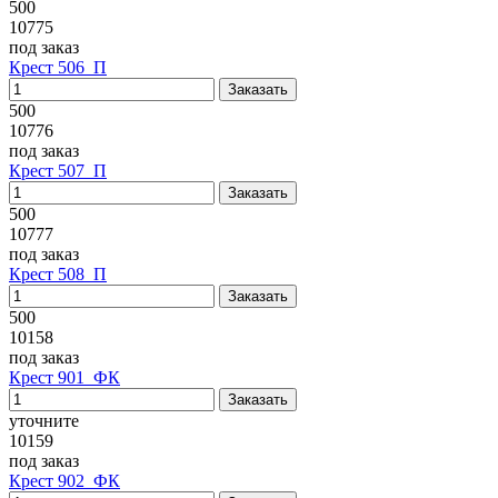
500
10775
под заказ
Крест 506_П
500
10776
под заказ
Крест 507_П
500
10777
под заказ
Крест 508_П
500
10158
под заказ
Крест 901_ФК
уточните
10159
под заказ
Крест 902_ФК