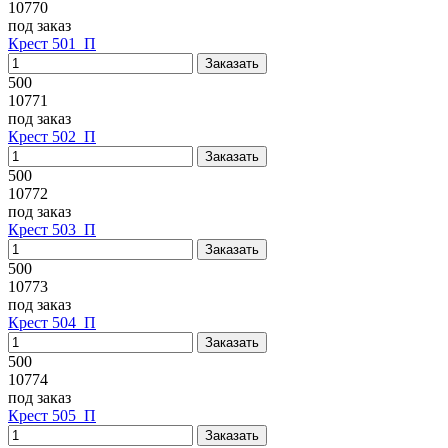
10770
под заказ
Крест 501_П
500
10771
под заказ
Крест 502_П
500
10772
под заказ
Крест 503_П
500
10773
под заказ
Крест 504_П
500
10774
под заказ
Крест 505_П