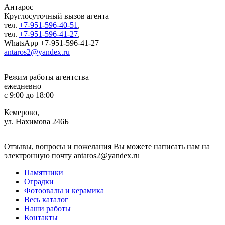
Антарос
Круглосуточный
вызов агента
тел.
+7-951-596-40-51
,
тел.
+7-951-596-41-27
,
WhatsApp +7-951-596-41-27
antaros2@yandex.ru
Режим работы агентства
ежедневно
с 9:00 до 18:00
Кемерово,
ул. Нахимова 246Б
Отзывы, вопросы и пожелания Вы можете написать нам на
электронную почту antaros2@yandex.ru
Памятники
Оградки
Фотоовалы и керамика
Весь каталог
Наши работы
Контакты