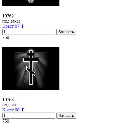
10762
под заказ
Крест 07_Г
750
10763
под заказ
Крест 08_Г
750