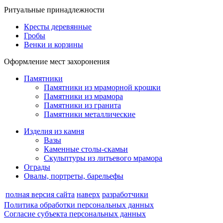
Ритуальные принадлежности
Кресты деревянные
Гробы
Венки и корзины
Оформление мест захоронения
Памятники
Памятники из мраморной крошки
Памятники из мрамора
Памятники из гранита
Памятники металлические
Изделия из камня
Вазы
Каменные столы-скамьи
Скульптуры из литьевого мрамора
Ограды
Овалы, портреты, барельефы
полная версия сайта
наверх
разработчики
Политика обработки персональных данных
Согласие субъекта персональных данных