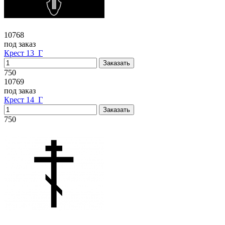
10768
под заказ
Крест 13_Г
750
10769
под заказ
Крест 14_Г
750