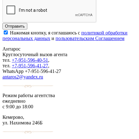
Нажимая кнопку, я соглашаюсь с
политикой обработки
персональных данных
и
пользовательским Соглашением
Антарос
Круглосуточный
вызов агента
тел.
+7-951-596-40-51
,
тел.
+7-951-596-41-27
,
WhatsApp +7-951-596-41-27
antaros2@yandex.ru
Режим работы агентства
ежедневно
с 9:00 до 18:00
Кемерово,
ул. Нахимова 246Б