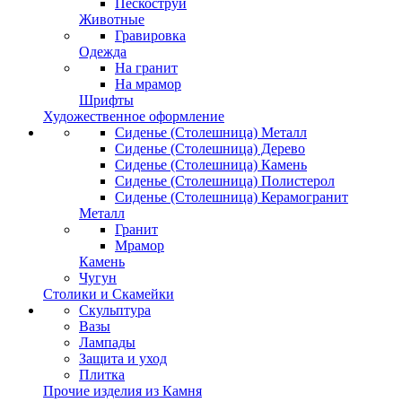
Пескоструй
Животные
Гравировка
Одежда
На гранит
На мрамор
Шрифты
Художественное оформление
Сиденье (Столешница) Металл
Сиденье (Столешница) Дерево
Сиденье (Столешница) Камень
Сиденье (Столешница) Полистерол
Сиденье (Столешница) Керамогранит
Металл
Гранит
Мрамор
Камень
Чугун
Столики и Скамейки
Скульптура
Вазы
Лампады
Защита и уход
Плитка
Прочие изделия из Камня