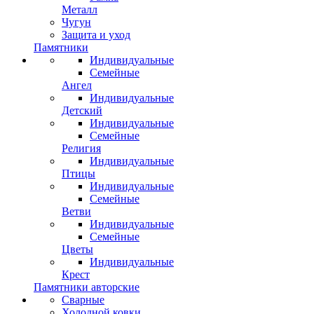
Металл
Чугун
Защита и уход
Памятники
Индивидуальные
Семейные
Ангел
Индивидуальные
Детский
Индивидуальные
Семейные
Религия
Индивидуальные
Птицы
Индивидуальные
Семейные
Ветви
Индивидуальные
Семейные
Цветы
Индивидуальные
Крест
Памятники авторские
Сварные
Холодной ковки