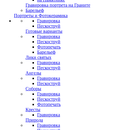
Гравировка портрета на Граните
Барельеф
Портреты и Фотокерамика
Гравировка
Пескоструй
Готовые варианты
Гравировка
Пескоструй
Фотопечать
Барельеф
Лики святых
Гравировка
Пескоструй
Ангелы
Гравировка
Пескоструй
Соборы
Гравировка
Пескоструй
Фотопечать
Кресты
Гравировка
Природа
Гравировка