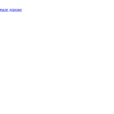
ачале дороже