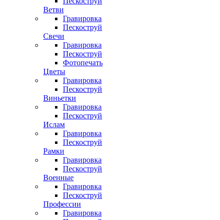
Пескоструй
Ветви
Гравировка
Пескоструй
Свечи
Гравировка
Пескоструй
Фотопечать
Цветы
Гравировка
Пескоструй
Виньетки
Гравировка
Пескоструй
Ислам
Гравировка
Пескоструй
Рамки
Гравировка
Пескоструй
Военные
Гравировка
Пескоструй
Профессии
Гравировка