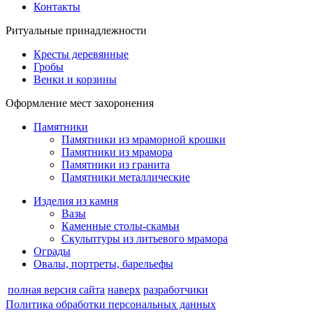
Контакты
Ритуальные принадлежности
Кресты деревянные
Гробы
Венки и корзины
Оформление мест захоронения
Памятники
Памятники из мраморной крошки
Памятники из мрамора
Памятники из гранита
Памятники металлические
Изделия из камня
Вазы
Каменные столы-скамьи
Скульптуры из литьевого мрамора
Ограды
Овалы, портреты, барельефы
полная версия сайта
наверх
разработчики
Политика обработки персональных данных