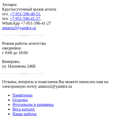
Антарос
Круглосуточный
вызов агента
тел.
+7-951-596-40-51
,
тел.
+7-951-596-41-27
,
WhatsApp +7-951-596-41-27
antaros2@yandex.ru
Режим работы агентства
ежедневно
с 9:00 до 18:00
Кемерово,
ул. Нахимова 246Б
Отзывы, вопросы и пожелания Вы можете написать нам на
электронную почту antaros2@yandex.ru
Памятники
Оградки
Фотоовалы и керамика
Весь каталог
Наши работы