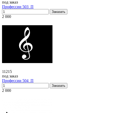
под заказ
Профессии 503_П
2 000
11215
под заказ
Профессии 504_П
2 000