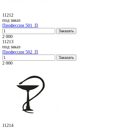
11212
под заказ
Профессии 501_П
2 000
11213
под заказ
Профессии 502_П
2 000
11214