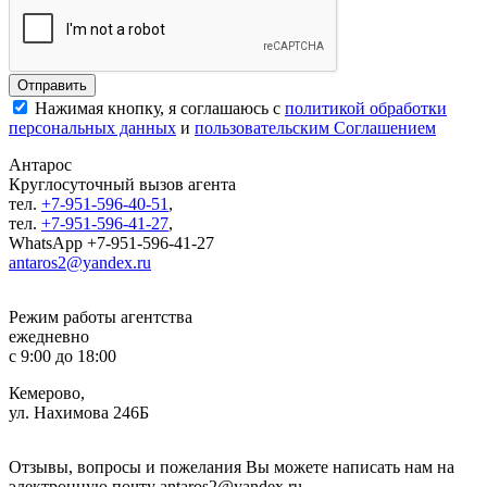
Нажимая кнопку, я соглашаюсь с
политикой обработки
персональных данных
и
пользовательским Соглашением
Антарос
Круглосуточный
вызов агента
тел.
+7-951-596-40-51
,
тел.
+7-951-596-41-27
,
WhatsApp +7-951-596-41-27
antaros2@yandex.ru
Режим работы агентства
ежедневно
с 9:00 до 18:00
Кемерово,
ул. Нахимова 246Б
Отзывы, вопросы и пожелания Вы можете написать нам на
электронную почту antaros2@yandex.ru