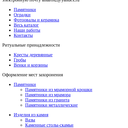
Памятники
Оградки
Фотоовалы и керамика
Весь каталог
Наши работы
Контакты
Ритуальные принадлежности
Кресты деревянные
Гробы
Венки и корзины
Оформление мест захоронения
Памятники
Памятники из мраморной крошки
Памятники из мрамора
Памятники из гранита
Памятники металлические
Изделия из камня
Вазы
Каменные столы-скамьи