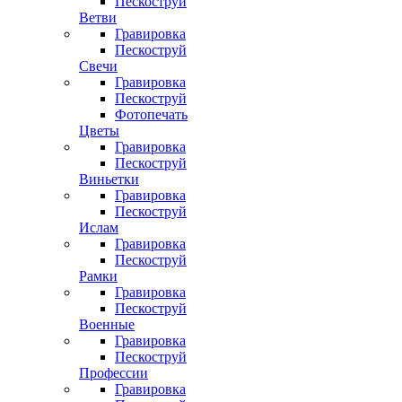
Пескоструй
Ветви
Гравировка
Пескоструй
Свечи
Гравировка
Пескоструй
Фотопечать
Цветы
Гравировка
Пескоструй
Виньетки
Гравировка
Пескоструй
Ислам
Гравировка
Пескоструй
Рамки
Гравировка
Пескоструй
Военные
Гравировка
Пескоструй
Профессии
Гравировка