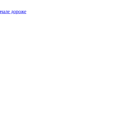
ачале дороже