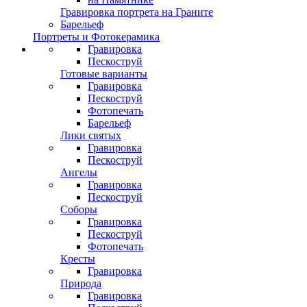
Гравировка портрета на Граните
Барельеф
Портреты и Фотокерамика
Гравировка
Пескоструй
Готовые варианты
Гравировка
Пескоструй
Фотопечать
Барельеф
Лики святых
Гравировка
Пескоструй
Ангелы
Гравировка
Пескоструй
Соборы
Гравировка
Пескоструй
Фотопечать
Кресты
Гравировка
Природа
Гравировка