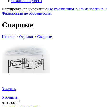
Овалы и портреты
Сортировка: по умолчанию
По умолчанию
По наименованию: 
Фильтровать по особенностям
Сварные
Каталог
>
Оградки
>
Сварные
Заказать
Уточнить
от
1 800