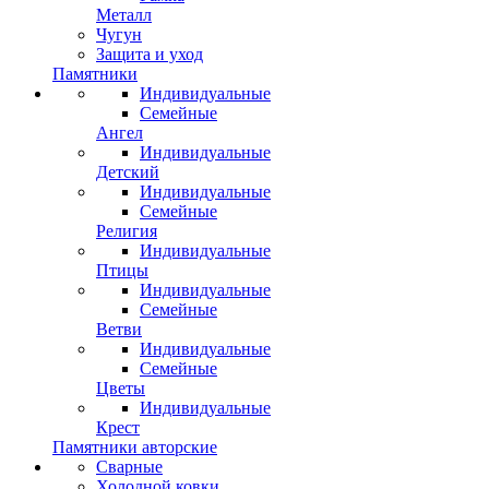
Металл
Чугун
Защита и уход
Памятники
Индивидуальные
Семейные
Ангел
Индивидуальные
Детский
Индивидуальные
Семейные
Религия
Индивидуальные
Птицы
Индивидуальные
Семейные
Ветви
Индивидуальные
Семейные
Цветы
Индивидуальные
Крест
Памятники авторские
Сварные
Холодной ковки