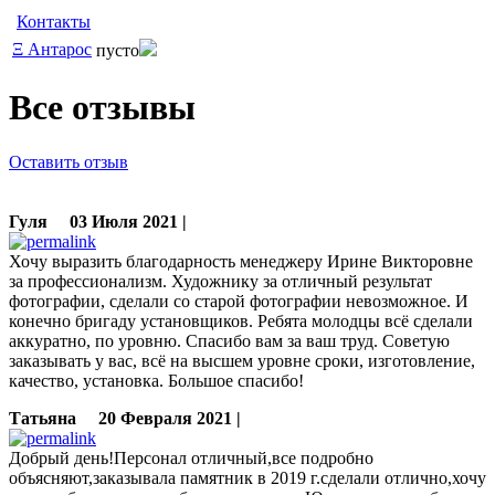
Контакты
Ξ
Антарос
пусто
Все отзывы
Оставить отзыв
Гуля
03 Июля 2021 |
Хочу выразить благодарность менеджеру Ирине Викторовне
за профессионализм. Художнику за отличный результат
фотографии, сделали со старой фотографии невозможное. И
конечно бригаду установщиков. Ребята молодцы всё сделали
аккуратно, по уровню. Спасибо вам за ваш труд. Советую
заказывать у вас, всё на высшем уровне сроки, изготовление,
качество, установка. Большое спасибо!
Татьяна
20 Февраля 2021 |
Добрый день!Персонал отличный,все подробно
объясняют,заказывала памятник в 2019 г.сделали отлично,хочу