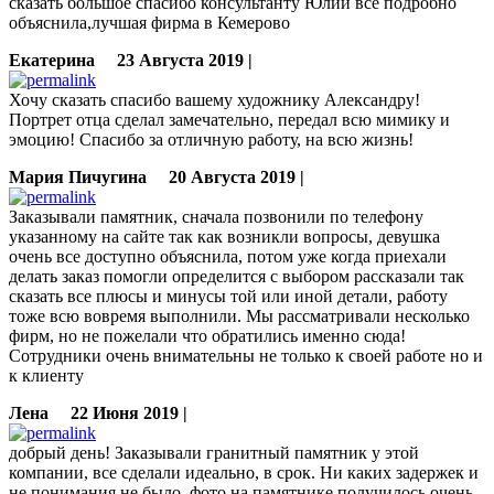
сказать большое спасибо консультанту Юлии все подробно
объяснила,лучшая фирма в Кемерово
Екатерина
23 Августа 2019 |
Хочу сказать спасибо вашему художнику Александру!
Портрет отца сделал замечательно, передал всю мимику и
эмоцию! Спасибо за отличную работу, на всю жизнь!
Мария Пичугина
20 Августа 2019 |
Заказывали памятник, сначала позвонили по телефону
указанному на сайте так как возникли вопросы, девушка
очень все доступно объяснила, потом уже когда приехали
делать заказ помогли определится с выбором рассказали так
сказать все плюсы и минусы той или иной детали, работу
тоже всю вовремя выполнили. Мы рассматривали несколько
фирм, но не пожелали что обратились именно сюда!
Сотрудники очень внимательны не только к своей работе но и
к клиенту
Лена
22 Июня 2019 |
добрый день! Заказывали гранитный памятник у этой
компании, все сделали идеально, в срок. Ни каких задержек и
не понимания не было, фото на памятнике получилось очень