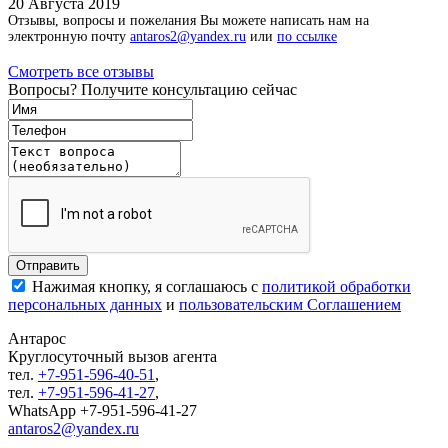
20 Августа 2019
Отзывы, вопросы и пожелания Вы можете написать нам на
электронную почту
antaros2@yandex.ru
или
по ссылке
Смотреть все отзывы
Вопросы? Получите консультацию сейчас
Нажимая кнопку, я соглашаюсь с
политикой обработки
персональных данных
и
пользовательским Соглашением
Антарос
Круглосуточный
вызов агента
тел.
+7-951-596-40-51
,
тел.
+7-951-596-41-27
,
WhatsApp +7-951-596-41-27
antaros2@yandex.ru