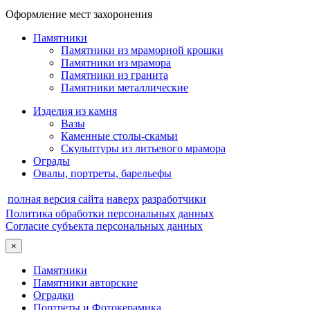
Оформление мест захоронения
Памятники
Памятники из мраморной крошки
Памятники из мрамора
Памятники из гранита
Памятники металлические
Изделия из камня
Вазы
Каменные столы-скамьи
Скульптуры из литьевого мрамора
Ограды
Овалы, портреты, барельефы
полная версия сайта
наверх
разработчики
Политика обработки персональных данных
Согласие субъекта персональных данных
×
Памятники
Памятники авторские
Оградки
Портреты и Фотокерамика