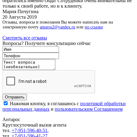
обратились именно сюда! Сотрудники очень внимательны не
только к своей работе, но и к клиенту.
Мария Пичугина
20 Августа 2019
Отзывы, вопросы и пожелания Вы можете написать нам на
электронную почту
antaros2@yandex.ru
или
по ссылке
Смотреть все отзывы
Вопросы? Получите консультацию сейчас
Нажимая кнопку, я соглашаюсь с
политикой обработки
персональных данных
и
пользовательским Соглашением
Антарос
Круглосуточный
вызов агента
тел.
+7-951-596-40-51
,
тел.
+7-951-596-41-27
,