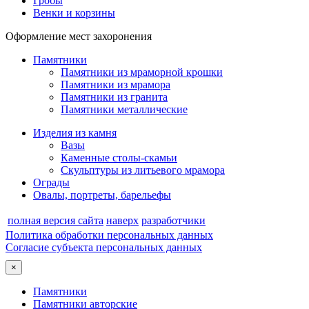
Гробы
Венки и корзины
Оформление мест захоронения
Памятники
Памятники из мраморной крошки
Памятники из мрамора
Памятники из гранита
Памятники металлические
Изделия из камня
Вазы
Каменные столы-скамьи
Скульптуры из литьевого мрамора
Ограды
Овалы, портреты, барельефы
полная версия сайта
наверх
разработчики
Политика обработки персональных данных
Согласие субъекта персональных данных
×
Памятники
Памятники авторские