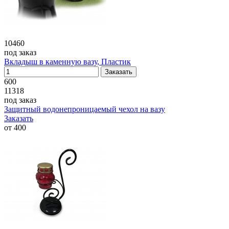
10460
под заказ
Вкладыш в каменную вазу, Пластик
600
11318
под заказ
Защитный водонепроницаемый чехол на вазу
Заказать
от
400