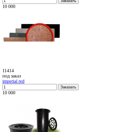
10 000
11414
под заказ
imperial red
10 000