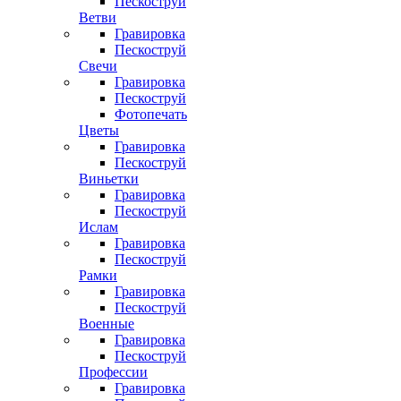
Пескоструй
Ветви
Гравировка
Пескоструй
Свечи
Гравировка
Пескоструй
Фотопечать
Цветы
Гравировка
Пескоструй
Виньетки
Гравировка
Пескоструй
Ислам
Гравировка
Пескоструй
Рамки
Гравировка
Пескоструй
Военные
Гравировка
Пескоструй
Профессии
Гравировка