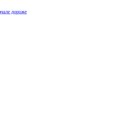
ачале дороже