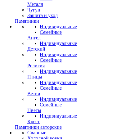
Металл
Чугун
Защита и уход
Памятники
Индивидуальные
Семейные
Ангел
Индивидуальные
Детский
Индивидуальные
Семейные
Религия
Индивидуальные
Птицы
Индивидуальные
Семейные
Ветви
Индивидуальные
Семейные
Цветы
Индивидуальные
Крест
Памятники авторские
Сварные
Холодной ковки