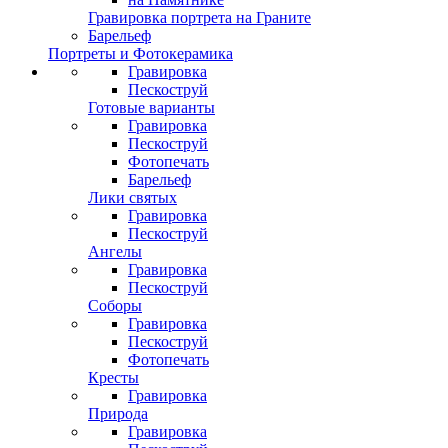
Гравировка портрета на Граните
Барельеф
Портреты и Фотокерамика
Гравировка
Пескоструй
Готовые варианты
Гравировка
Пескоструй
Фотопечать
Барельеф
Лики святых
Гравировка
Пескоструй
Ангелы
Гравировка
Пескоструй
Соборы
Гравировка
Пескоструй
Фотопечать
Кресты
Гравировка
Природа
Гравировка