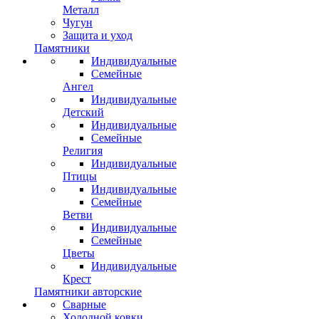
Металл
Чугун
Защита и уход
Памятники
Индивидуальные
Семейные
Ангел
Индивидуальные
Детский
Индивидуальные
Семейные
Религия
Индивидуальные
Птицы
Индивидуальные
Семейные
Ветви
Индивидуальные
Семейные
Цветы
Индивидуальные
Крест
Памятники авторские
Сварные
Холодной ковки