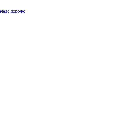
ачале дороже