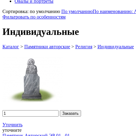
Овалы и портреты
Сортировка: по умолчанию
По умолчанию
По наименованию: 
Фильтровать по особенностям
Индивидуальные
Каталог
>
Памятники авторские
>
Религия
>
Индивидуальные
Уточнить
уточните
Памятник Авторский ЭР 01 - 01