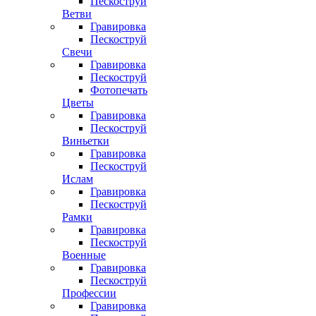
Пескоструй
Ветви
Гравировка
Пескоструй
Свечи
Гравировка
Пескоструй
Фотопечать
Цветы
Гравировка
Пескоструй
Виньетки
Гравировка
Пескоструй
Ислам
Гравировка
Пескоструй
Рамки
Гравировка
Пескоструй
Военные
Гравировка
Пескоструй
Профессии
Гравировка