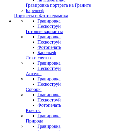
Гравировка портрета на Граните
Барельеф
Портреты и Фотокерамика
Гравировка
Пескоструй
Готовые варианты
Гравировка
Пескоструй
Фотопечать
Барельеф
Лики святых
Гравировка
Пескоструй
Ангелы
Гравировка
Пескоструй
Соборы
Гравировка
Пескоструй
Фотопечать
Кресты
Гравировка
Природа
Гравировка