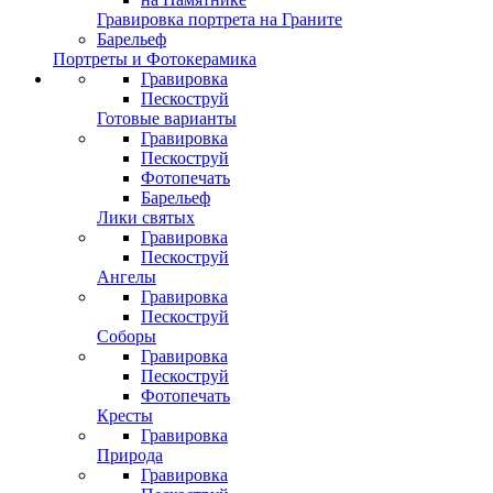
Гравировка портрета на Граните
Барельеф
Портреты и Фотокерамика
Гравировка
Пескоструй
Готовые варианты
Гравировка
Пескоструй
Фотопечать
Барельеф
Лики святых
Гравировка
Пескоструй
Ангелы
Гравировка
Пескоструй
Соборы
Гравировка
Пескоструй
Фотопечать
Кресты
Гравировка
Природа
Гравировка