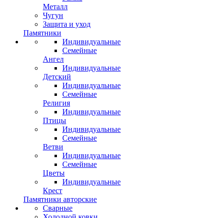
Металл
Чугун
Защита и уход
Памятники
Индивидуальные
Семейные
Ангел
Индивидуальные
Детский
Индивидуальные
Семейные
Религия
Индивидуальные
Птицы
Индивидуальные
Семейные
Ветви
Индивидуальные
Семейные
Цветы
Индивидуальные
Крест
Памятники авторские
Сварные
Холодной ковки