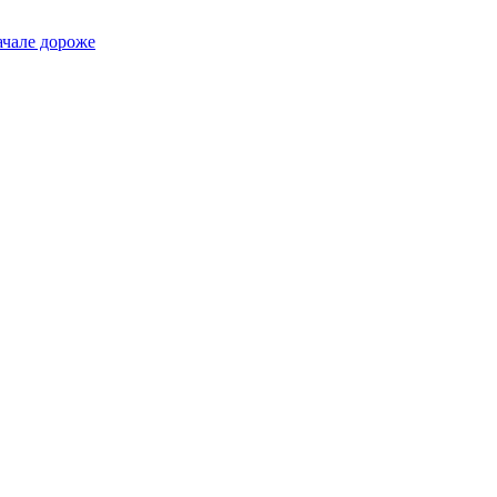
ачале дороже