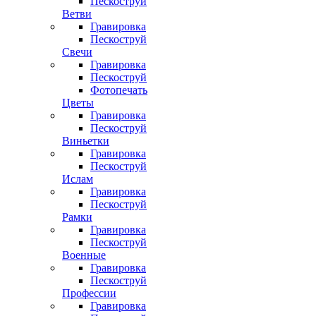
Пескоструй
Ветви
Гравировка
Пескоструй
Свечи
Гравировка
Пескоструй
Фотопечать
Цветы
Гравировка
Пескоструй
Виньетки
Гравировка
Пескоструй
Ислам
Гравировка
Пескоструй
Рамки
Гравировка
Пескоструй
Военные
Гравировка
Пескоструй
Профессии
Гравировка