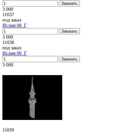
3 000
11037
под заказ
Ислам 08_Г
3 000
11038
под заказ
Ислам 09_Г
3 000
11039