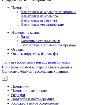
Памятники
Памятники из мраморной крошки
Памятники из мрамора
Памятники из гранита
Памятники металлические
Изделия из камня
Вазы
Каменные столы-скамьи
Скульптуры из литьевого мрамора
Ограды
Овалы, портреты, барельефы
полная версия сайта
наверх
разработчики
Политика обработки персональных данных
Согласие субъекта персональных данных
×
Памятники
Памятники авторские
Оградки
Портреты и Фотокерамика
Художественное оформление