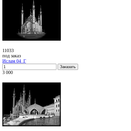
11033
под заказ
Ислам 04_Г
3 000