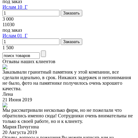
под заказ
Ислам 10_Г
3 000
11030
под заказ
Ислам 01_Г
1 500
Отзывы наших клиентов
Заказывали гранитный памятник у этой компании, все
сделали идеально, в срок. Никаких задержек и непонимания
не было, фото на памятнике получилось очень хорошего
качества.
Лена
21 Июня 2019
Мы рассматривали несколько фирм, но не пожелали что
обратились именно сюда! Сотрудники очень внимательны не
только к своей работе, но и к клиенту.
Мария Пичугина
20 Августа 2019
Отзывы, вопросы и пожелания Вы можете написать нам на