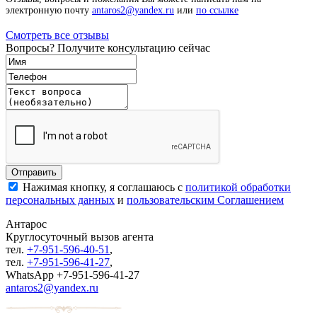
электронную почту
antaros2@yandex.ru
или
по ссылке
Смотреть все отзывы
Вопросы? Получите консультацию сейчас
Нажимая кнопку, я соглашаюсь с
политикой обработки
персональных данных
и
пользовательским Соглашением
Антарос
Круглосуточный
вызов агента
тел.
+7-951-596-40-51
,
тел.
+7-951-596-41-27
,
WhatsApp +7-951-596-41-27
antaros2@yandex.ru