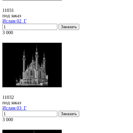
11031
под заказ
Ислам 02_Г
3 000
11032
под заказ
Ислам 03_Г
3 000