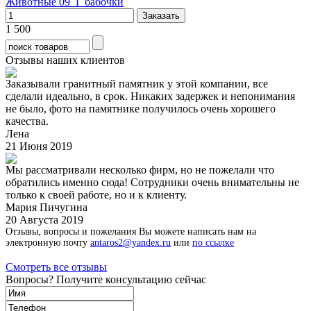
Животные 09_Г бабочки
1 500
Отзывы наших клиентов
Заказывали гранитный памятник у этой компании, все
сделали идеально, в срок. Никаких задержек и непонимания
не было, фото на памятнике получилось очень хорошего
качества.
Лена
21 Июня 2019
Мы рассматривали несколько фирм, но не пожелали что
обратились именно сюда! Сотрудники очень внимательны не
только к своей работе, но и к клиенту.
Мария Пичугина
20 Августа 2019
Отзывы, вопросы и пожелания Вы можете написать нам на
электронную почту
antaros2@yandex.ru
или
по ссылке
Смотреть все отзывы
Вопросы? Получите консультацию сейчас