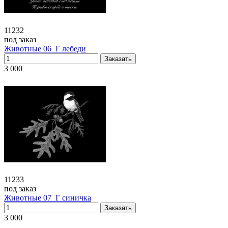
11232
под заказ
Животные 06_Г лебеди
3 000
11233
под заказ
Животные 07_Г синичка
3 000