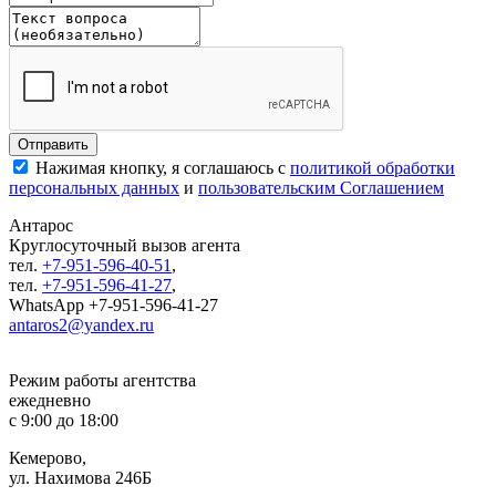
Нажимая кнопку, я соглашаюсь с
политикой обработки
персональных данных
и
пользовательским Соглашением
Антарос
Круглосуточный
вызов агента
тел.
+7-951-596-40-51
,
тел.
+7-951-596-41-27
,
WhatsApp +7-951-596-41-27
antaros2@yandex.ru
Режим работы агентства
ежедневно
с 9:00 до 18:00
Кемерово,
ул. Нахимова 246Б