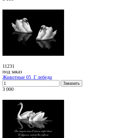
11231
под заказ
Животные 05_Г лебеди
3 000