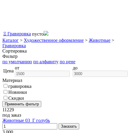
Ξ
Гравировка
пусто
Каталог
>
Художественное оформление
>
Животные
>
Гравировка
Сортировка
Фильтр
по умолчанию
по алфавиту
по цене
от
до
Цена
Материал
гравировка
Новинки
Скидки
11229
под заказ
Животные 03_Г голубь
3 000