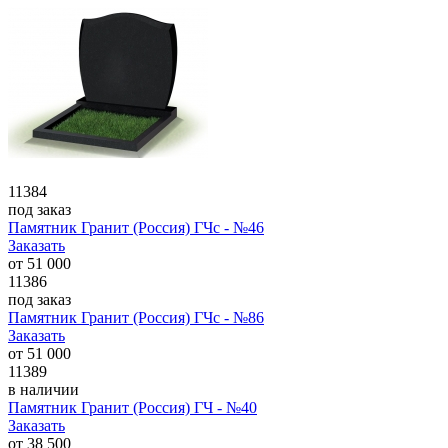
11384
под заказ
Памятник Гранит (Россия) ГЧс - №46
Заказать
от
51 000
11386
под заказ
Памятник Гранит (Россия) ГЧс - №86
Заказать
от
51 000
11389
в наличии
Памятник Гранит (Россия) ГЧ - №40
Заказать
от
38 500