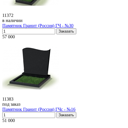
11372
в наличии
Памятник Гранит (Россия) ГЧ - №30
57 000
11383
под заказ
Памятник Гранит (Россия) ГЧс - №16
51 000