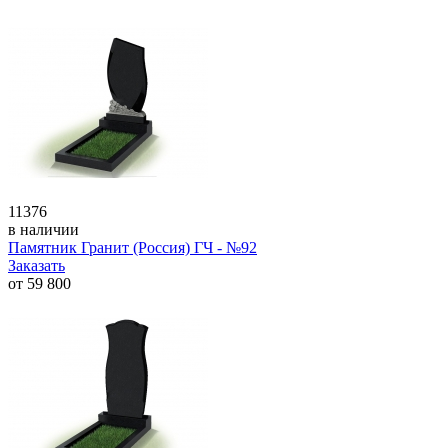
11376
в наличии
Памятник Гранит (Россия) ГЧ - №92
Заказать
от
59 800