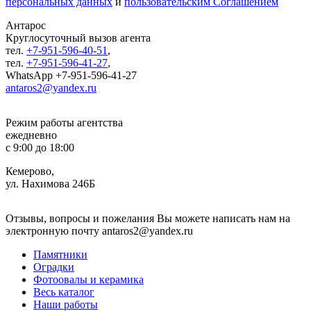
персональных данных
и
пользовательским Соглашением
Антарос
Круглосуточный
вызов агента
тел.
+7-951-596-40-51
,
тел.
+7-951-596-41-27
,
WhatsApp +7-951-596-41-27
antaros2@yandex.ru
Режим работы агентства
ежедневно
с 9:00 до 18:00
Кемерово,
ул. Нахимова 246Б
Отзывы, вопросы и пожелания Вы можете написать нам на
электронную почту antaros2@yandex.ru
Памятники
Оградки
Фотоовалы и керамика
Весь каталог
Наши работы