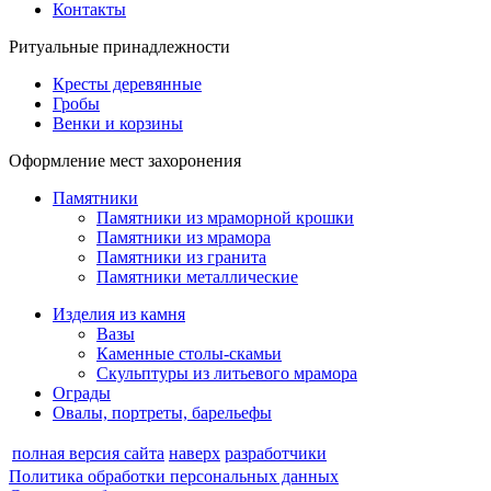
Контакты
Ритуальные принадлежности
Кресты деревянные
Гробы
Венки и корзины
Оформление мест захоронения
Памятники
Памятники из мраморной крошки
Памятники из мрамора
Памятники из гранита
Памятники металлические
Изделия из камня
Вазы
Каменные столы-скамьи
Скульптуры из литьевого мрамора
Ограды
Овалы, портреты, барельефы
полная версия сайта
наверх
разработчики
Политика обработки персональных данных