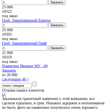
25 000
10522
под заказ
Гроб, Лакированный Европа
25 000
10505
под заказ
Гроб, Лакированный Граф
21 000
10319
под заказ
Памятник Мрамор МУ - 00
Заказать
от
20 000
следующие 40 >
Отзывы наших клиентов
Заказывали гранитный памятник у этой компании, все
сделали идеально, в срок. Никаких задержек и непонимания
не было, фото на памятнике получилось очень хорошего