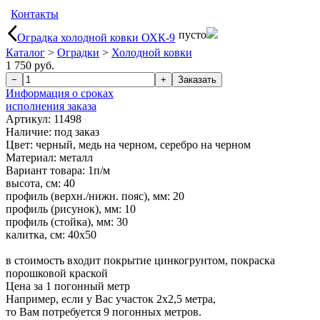
Контакты
пусто
Оградка холодной ковки ОХК-9
Каталог
>
Оградки
>
Холодной ковки
1 750 руб.
Информация о сроках
исполнения заказа
Артикул: 11498
Наличие:
под заказ
Цвет: черный, медь на черном, серебро на черном
Материал: металл
Вариант товара: 1п/м
высота, см: 40
профиль (верхн./нижн. пояс), мм: 20
профиль (рисунок), мм: 10
профиль (стойка), мм: 30
калитка, см: 40х50
в стоимость входит покрытие цинкогрунтом, покраска
порошковой краской
Цена за 1 погонный метр
Например, если у Вас участок 2х2,5 метра,
то Вам потребуется 9 погонных метров.