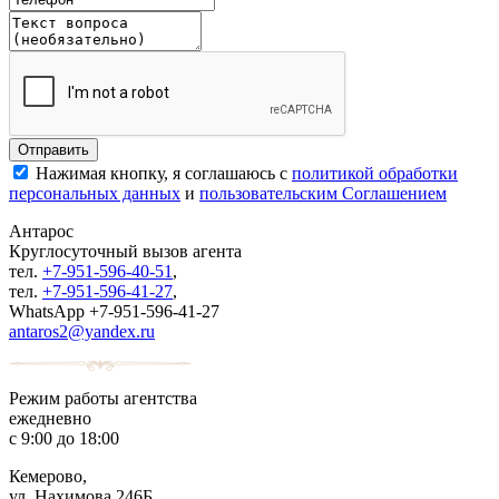
Нажимая кнопку, я соглашаюсь с
политикой обработки
персональных данных
и
пользовательским Соглашением
Антарос
Круглосуточный
вызов агента
тел.
+7-951-596-40-51
,
тел.
+7-951-596-41-27
,
WhatsApp +7-951-596-41-27
antaros2@yandex.ru
Режим работы агентства
ежедневно
с 9:00 до 18:00
Кемерово,
ул. Нахимова 246Б