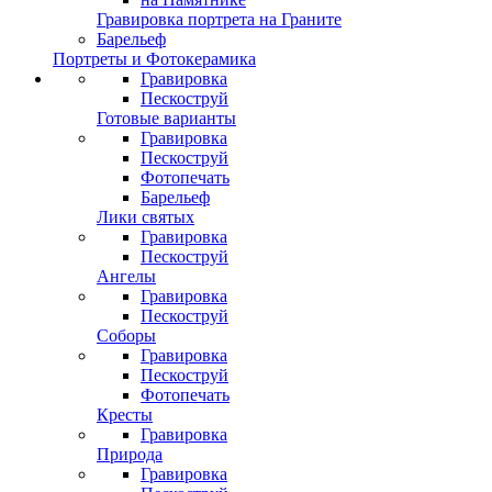
Гравировка портрета на Граните
Барельеф
Портреты и Фотокерамика
Гравировка
Пескоструй
Готовые варианты
Гравировка
Пескоструй
Фотопечать
Барельеф
Лики святых
Гравировка
Пескоструй
Ангелы
Гравировка
Пескоструй
Соборы
Гравировка
Пескоструй
Фотопечать
Кресты
Гравировка
Природа
Гравировка