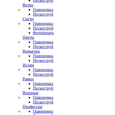
Пескоструй
Ветви
Гравировка
Пескоструй
Свечи
Гравировка
Пескоструй
Фотопечать
Цветы
Гравировка
Пескоструй
Виньетки
Гравировка
Пескоструй
Ислам
Гравировка
Пескоструй
Рамки
Гравировка
Пескоструй
Военные
Гравировка
Пескоструй
Профессии
Гравировка