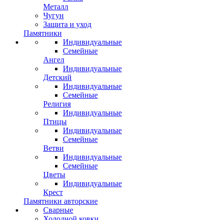
Металл
Чугун
Защита и уход
Памятники
Индивидуальные
Семейные
Ангел
Индивидуальные
Детский
Индивидуальные
Семейные
Религия
Индивидуальные
Птицы
Индивидуальные
Семейные
Ветви
Индивидуальные
Семейные
Цветы
Индивидуальные
Крест
Памятники авторские
Сварные
Холодной ковки