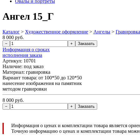
Овалы и портреты
Ангел 15_Г
Каталог
>
Художественное оформление
>
Ангелы
>
Гравировк
8 000 руб.
Информация о сроках
исполнения заказа
Артикул:
10701
Наличие:
под заказ
Материал:
гравировка
Вариант товара:
от 100*50 до 120*50
нанесение изображения на памятник
методом гравировки
8 000 руб.
Информация о ценах и комплектации товара является орие
Точную информацию о ценах и комплектации товара можн