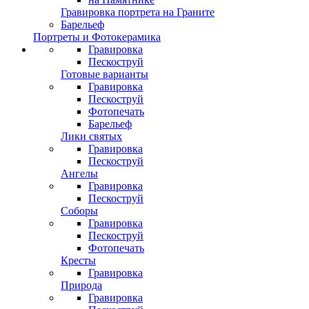
Гравировка портрета на Граните
Барельеф
Портреты и Фотокерамика
Гравировка
Пескоструй
Готовые варианты
Гравировка
Пескоструй
Фотопечать
Барельеф
Лики святых
Гравировка
Пескоструй
Ангелы
Гравировка
Пескоструй
Соборы
Гравировка
Пескоструй
Фотопечать
Кресты
Гравировка
Природа
Гравировка