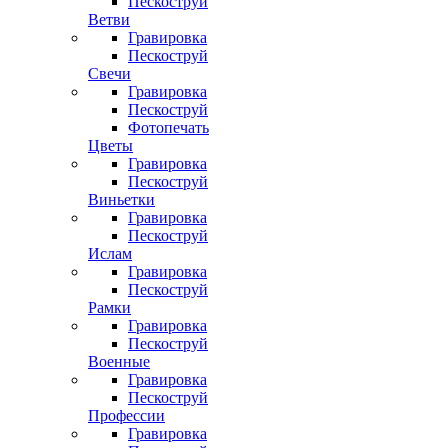
Пескоструй
Ветви
Гравировка
Пескоструй
Свечи
Гравировка
Пескоструй
Фотопечать
Цветы
Гравировка
Пескоструй
Виньетки
Гравировка
Пескоструй
Ислам
Гравировка
Пескоструй
Рамки
Гравировка
Пескоструй
Военные
Гравировка
Пескоструй
Профессии
Гравировка