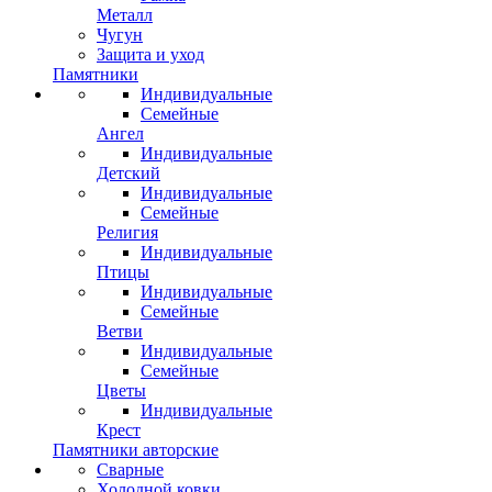
Металл
Чугун
Защита и уход
Памятники
Индивидуальные
Семейные
Ангел
Индивидуальные
Детский
Индивидуальные
Семейные
Религия
Индивидуальные
Птицы
Индивидуальные
Семейные
Ветви
Индивидуальные
Семейные
Цветы
Индивидуальные
Крест
Памятники авторские
Сварные
Холодной ковки