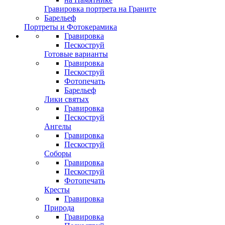
Гравировка портрета на Граните
Барельеф
Портреты и Фотокерамика
Гравировка
Пескоструй
Готовые варианты
Гравировка
Пескоструй
Фотопечать
Барельеф
Лики святых
Гравировка
Пескоструй
Ангелы
Гравировка
Пескоструй
Соборы
Гравировка
Пескоструй
Фотопечать
Кресты
Гравировка
Природа
Гравировка