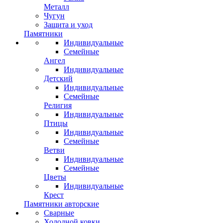
Металл
Чугун
Защита и уход
Памятники
Индивидуальные
Семейные
Ангел
Индивидуальные
Детский
Индивидуальные
Семейные
Религия
Индивидуальные
Птицы
Индивидуальные
Семейные
Ветви
Индивидуальные
Семейные
Цветы
Индивидуальные
Крест
Памятники авторские
Сварные
Холодной ковки