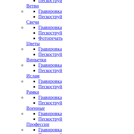
Пескоструй
Ветви
Гравировка
Пескоструй
Свечи
Гравировка
Пескоструй
Фотопечать
Цветы
Гравировка
Пескоструй
Виньетки
Гравировка
Пескоструй
Ислам
Гравировка
Пескоструй
Рамки
Гравировка
Пескоструй
Военные
Гравировка
Пескоструй
Профессии
Гравировка