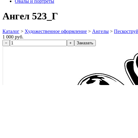
Овалы и портреты
Ангел 523_Г
Каталог
>
Художественное оформление
>
Ангелы
>
Пескостру
1 000 руб.