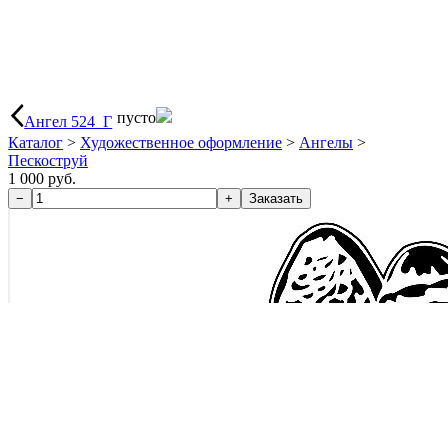
пусто
Ангел 524_Г
Каталог
>
Художественное оформление
>
Ангелы
>
Пескоструй
1 000 руб.