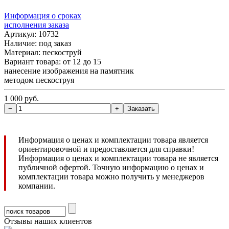
Информация о сроках
исполнения заказа
Артикул: 10732
Наличие:
под заказ
Материал: пескоструй
Вариант товара: от 12 до 15
нанесение изображения на памятник
методом пескоструя
1 000 руб.
Информация о ценах и комплектации товара является
ориентировочной и предоставляется для справки!
Информация о ценах и комплектации товара не является
публичной офертой. Точную информацию о ценах и
комплектации товара можно получить у менеджеров
компании.
Отзывы наших клиентов