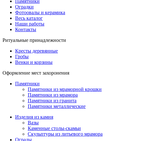
Памятники
Оградки
Фотоовалы и керамика
Весь каталог
Наши работы
Контакты
Ритуальные принадлежности
Кресты деревянные
Гробы
Венки и корзины
Оформление мест захоронения
Памятники
Памятники из мраморной крошки
Памятники из мрамора
Памятники из гранита
Памятники металлические
Изделия из камня
Вазы
Каменные столы-скамьи
Скульптуры из литьевого мрамора
Ограды