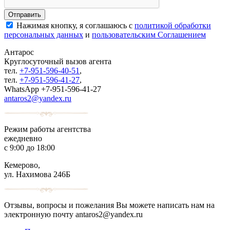
Нажимая кнопку, я соглашаюсь с
политикой обработки
персональных данных
и
пользовательским Соглашением
Антарос
Круглосуточный
вызов агента
тел.
+7-951-596-40-51
,
тел.
+7-951-596-41-27
,
WhatsApp +7-951-596-41-27
antaros2@yandex.ru
Режим работы агентства
ежедневно
с 9:00 до 18:00
Кемерово,
ул. Нахимова 246Б
Отзывы, вопросы и пожелания Вы можете написать нам на
электронную почту antaros2@yandex.ru