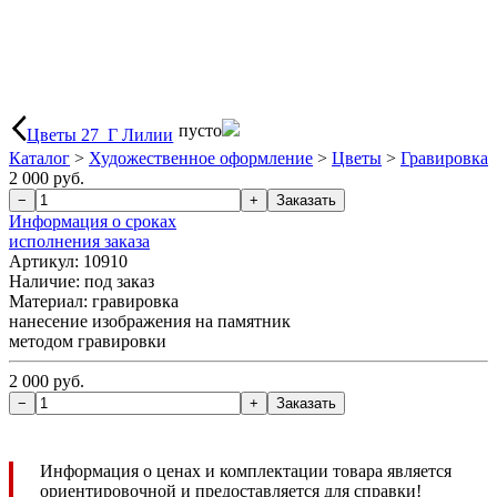
пусто
Цветы 27_Г Лилии
Каталог
>
Художественное оформление
>
Цветы
>
Гравировка
2 000 руб.
Информация о сроках
исполнения заказа
Артикул: 10910
Наличие:
под заказ
Материал: гравировка
нанесение изображения на памятник
методом гравировки
2 000 руб.
Информация о ценах и комплектации товара является
ориентировочной и предоставляется для справки!