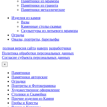
Памятники из мрамора
Памятники из гранита
Памятники металлические
Изделия из камня
Вазы
Каменные столы-скамьи
Скульптуры из литьевого мрамора
Ограды
Овалы, портреты, барельефы
полная версия сайта
наверх
разработчики
Политика обработки персональных данных
Согласие субъекта персональных данных
×
Памятники
Памятники авторские
Оградки
Портреты и Фотокерамика
Художественное оформление
Столики и Скамейки
Прочие изделия из Камня
Гробы и Кресты