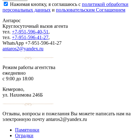
Нажимая кнопку, я соглашаюсь с
политикой обработки
персональных данных
и
пользовательским Соглашением
Антарос
Круглосуточный
вызов агента
тел.
+7-951-596-40-51
,
тел.
+7-951-596-41-27
,
WhatsApp +7-951-596-41-27
antaros2@yandex.ru
Режим работы агентства
ежедневно
с 9:00 до 18:00
Кемерово,
ул. Нахимова 246Б
Отзывы, вопросы и пожелания Вы можете написать нам на
электронную почту antaros2@yandex.ru
Памятники
Оградки