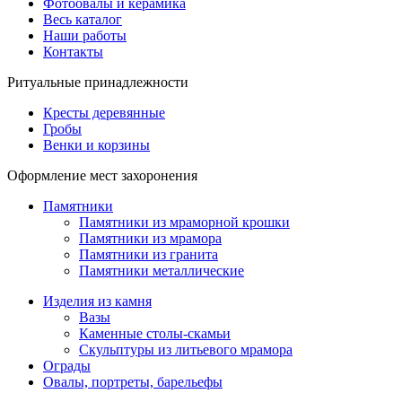
Фотоовалы и керамика
Весь каталог
Наши работы
Контакты
Ритуальные принадлежности
Кресты деревянные
Гробы
Венки и корзины
Оформление мест захоронения
Памятники
Памятники из мраморной крошки
Памятники из мрамора
Памятники из гранита
Памятники металлические
Изделия из камня
Вазы
Каменные столы-скамьи
Скульптуры из литьевого мрамора
Ограды
Овалы, портреты, барельефы