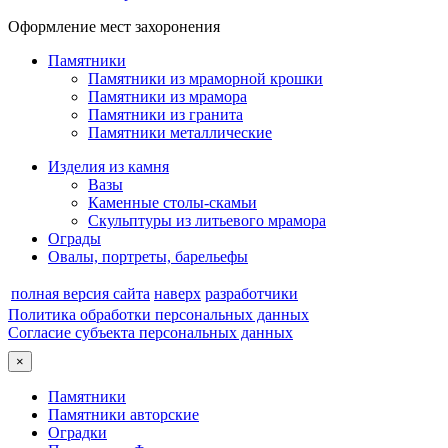
Оформление мест захоронения
Памятники
Памятники из мраморной крошки
Памятники из мрамора
Памятники из гранита
Памятники металлические
Изделия из камня
Вазы
Каменные столы-скамьи
Скульптуры из литьевого мрамора
Ограды
Овалы, портреты, барельефы
полная версия сайта
наверх
разработчики
Политика обработки персональных данных
Согласие субъекта персональных данных
×
Памятники
Памятники авторские
Оградки