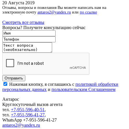
20 Августа 2019
Отзывы, вопросы и пожелания Вы можете написать нам на
электронную почту
antaros2@yandex.ru
или
по ссылке
Смотреть все отзывы
Вопросы? Получите консультацию сейчас
Нажимая кнопку, я соглашаюсь с
политикой обработки
персональных данных
и
пользовательским Соглашением
Антарос
Круглосуточный
вызов агента
тел.
+7-951-596-40-51
,
тел.
+7-951-596-41-27
,
WhatsApp +7-951-596-41-27
antaros2@yandex.ru