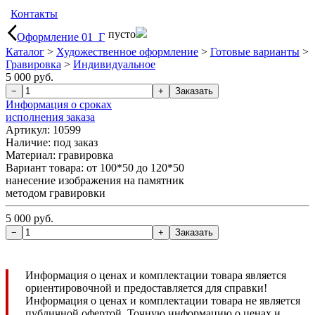
Контакты
пусто
Оформление 01_Г
Каталог
>
Художественное оформление
>
Готовые варианты
>
Гравировка
>
Индивидуальное
5 000 руб.
Информация о сроках
исполнения заказа
Артикул: 10599
Наличие:
под заказ
Материал: гравировка
Вариант товара: от 100*50 до 120*50
нанесение изображения на памятник
методом гравировки
5 000 руб.
Информация о ценах и комплектации товара является
ориентировочной и предоставляется для справки!
Информация о ценах и комплектации товара не является
публичной офертой. Точную информацию о ценах и