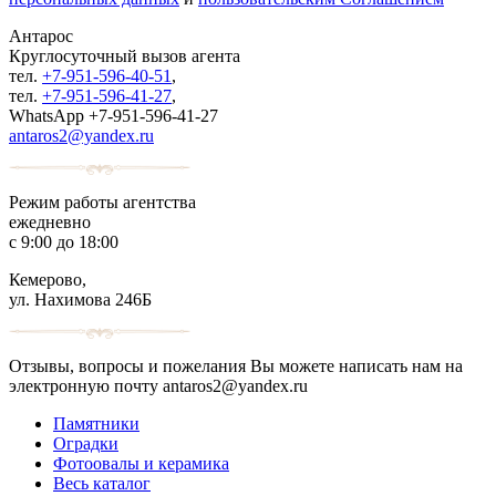
Антарос
Круглосуточный
вызов агента
тел.
+7-951-596-40-51
,
тел.
+7-951-596-41-27
,
WhatsApp +7-951-596-41-27
antaros2@yandex.ru
Режим работы агентства
ежедневно
с 9:00 до 18:00
Кемерово,
ул. Нахимова 246Б
Отзывы, вопросы и пожелания Вы можете написать нам на
электронную почту antaros2@yandex.ru
Памятники
Оградки
Фотоовалы и керамика
Весь каталог