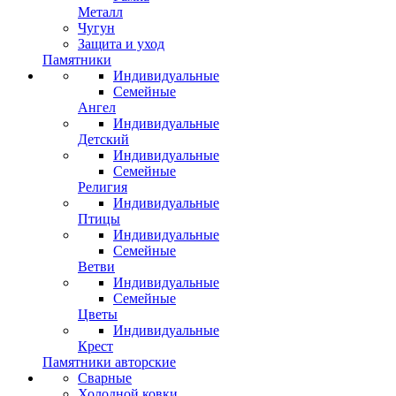
Металл
Чугун
Защита и уход
Памятники
Индивидуальные
Семейные
Ангел
Индивидуальные
Детский
Индивидуальные
Семейные
Религия
Индивидуальные
Птицы
Индивидуальные
Семейные
Ветви
Индивидуальные
Семейные
Цветы
Индивидуальные
Крест
Памятники авторские
Сварные
Холодной ковки