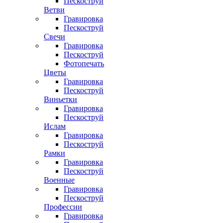
Пескоструй
Ветви
Гравировка
Пескоструй
Свечи
Гравировка
Пескоструй
Фотопечать
Цветы
Гравировка
Пескоструй
Виньетки
Гравировка
Пескоструй
Ислам
Гравировка
Пескоструй
Рамки
Гравировка
Пескоструй
Военные
Гравировка
Пескоструй
Профессии
Гравировка