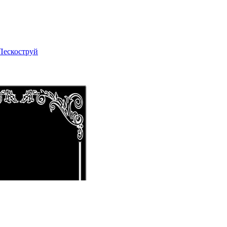
Пескоструй