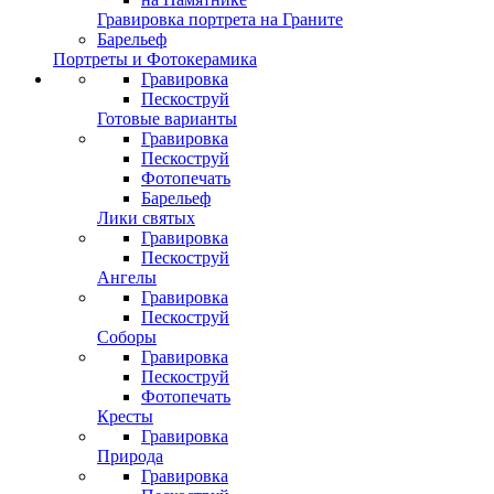
Гравировка портрета на Граните
Барельеф
Портреты и Фотокерамика
Гравировка
Пескоструй
Готовые варианты
Гравировка
Пескоструй
Фотопечать
Барельеф
Лики святых
Гравировка
Пескоструй
Ангелы
Гравировка
Пескоструй
Соборы
Гравировка
Пескоструй
Фотопечать
Кресты
Гравировка
Природа
Гравировка