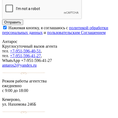
Нажимая кнопку, я соглашаюсь с
политикой обработки
персональных данных
и
пользовательским Соглашением
Антарос
Круглосуточный
вызов агента
тел.
+7-951-596-40-51
,
тел.
+7-951-596-41-27
,
WhatsApp +7-951-596-41-27
antaros2@yandex.ru
Режим работы агентства
ежедневно
с 9:00 до 18:00
Кемерово,
ул. Нахимова 246Б