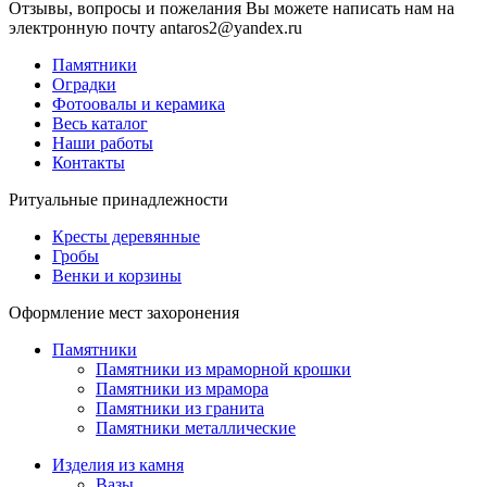
Отзывы, вопросы и пожелания Вы можете написать нам на
электронную почту antaros2@yandex.ru
Памятники
Оградки
Фотоовалы и керамика
Весь каталог
Наши работы
Контакты
Ритуальные принадлежности
Кресты деревянные
Гробы
Венки и корзины
Оформление мест захоронения
Памятники
Памятники из мраморной крошки
Памятники из мрамора
Памятники из гранита
Памятники металлические
Изделия из камня
Вазы