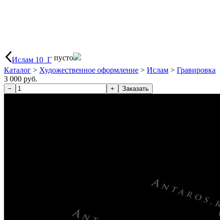
пусто
Ислам 10_Г
Каталог
>
Художественное оформление
>
Ислам
>
Гравировка
3 000 руб.