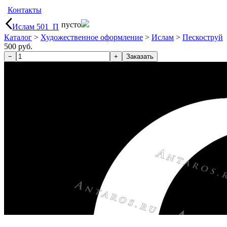
Контакты
пусто
Ислам 501_П
Каталог
>
Художественное оформление
>
Ислам
>
Пескоструй
500 руб.