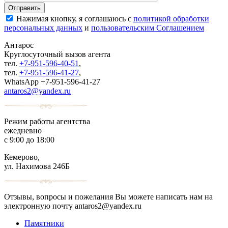
Нажимая кнопку, я соглашаюсь с
политикой обработки
персональных данных
и
пользовательским Соглашением
Антарос
Круглосуточный
вызов агента
тел.
+7-951-596-40-51
,
тел.
+7-951-596-41-27
,
WhatsApp +7-951-596-41-27
antaros2@yandex.ru
Режим работы агентства
ежедневно
с 9:00 до 18:00
Кемерово,
ул. Нахимова 246Б
Отзывы, вопросы и пожелания Вы можете написать нам на
электронную почту antaros2@yandex.ru
Памятники