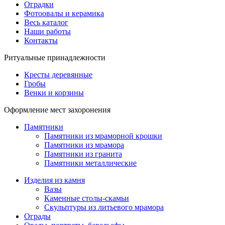
Оградки
Фотоовалы и керамика
Весь каталог
Наши работы
Контакты
Ритуальные принадлежности
Кресты деревянные
Гробы
Венки и корзины
Оформление мест захоронения
Памятники
Памятники из мраморной крошки
Памятники из мрамора
Памятники из гранита
Памятники металлические
Изделия из камня
Вазы
Каменные столы-скамьи
Скульптуры из литьевого мрамора
Ограды