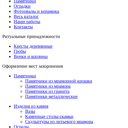
Памятники
Оградки
Фотоовалы и керамика
Весь каталог
Наши работы
Контакты
Ритуальные принадлежности
Кресты деревянные
Гробы
Венки и корзины
Оформление мест захоронения
Памятники
Памятники из мраморной крошки
Памятники из мрамора
Памятники из гранита
Памятники металлические
Изделия из камня
Вазы
Каменные столы-скамьи
Скульптуры из литьевого мрамора
Ограды