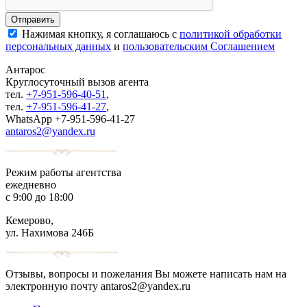
Нажимая кнопку, я соглашаюсь с
политикой обработки
персональных данных
и
пользовательским Соглашением
Антарос
Круглосуточный
вызов агента
тел.
+7-951-596-40-51
,
тел.
+7-951-596-41-27
,
WhatsApp +7-951-596-41-27
antaros2@yandex.ru
Режим работы агентства
ежедневно
с 9:00 до 18:00
Кемерово,
ул. Нахимова 246Б
Отзывы, вопросы и пожелания Вы можете написать нам на
электронную почту antaros2@yandex.ru