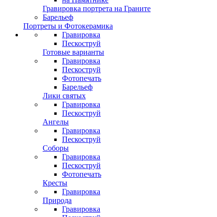
Гравировка портрета на Граните
Барельеф
Портреты и Фотокерамика
Гравировка
Пескоструй
Готовые варианты
Гравировка
Пескоструй
Фотопечать
Барельеф
Лики святых
Гравировка
Пескоструй
Ангелы
Гравировка
Пескоструй
Соборы
Гравировка
Пескоструй
Фотопечать
Кресты
Гравировка
Природа
Гравировка