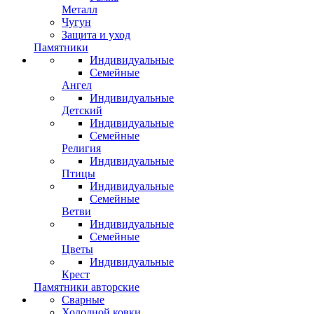
Металл
Чугун
Защита и уход
Памятники
Индивидуальные
Семейные
Ангел
Индивидуальные
Детский
Индивидуальные
Семейные
Религия
Индивидуальные
Птицы
Индивидуальные
Семейные
Ветви
Индивидуальные
Семейные
Цветы
Индивидуальные
Крест
Памятники авторские
Сварные
Холодной ковки