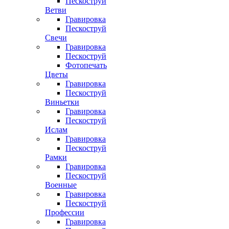
Пескоструй
Ветви
Гравировка
Пескоструй
Свечи
Гравировка
Пескоструй
Фотопечать
Цветы
Гравировка
Пескоструй
Виньетки
Гравировка
Пескоструй
Ислам
Гравировка
Пескоструй
Рамки
Гравировка
Пескоструй
Военные
Гравировка
Пескоструй
Профессии
Гравировка