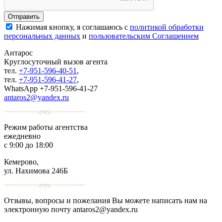
Нажимая кнопку, я соглашаюсь с
политикой обработки
персональных данных
и
пользовательским Соглашением
Антарос
Круглосуточный
вызов агента
тел.
+7-951-596-40-51
,
тел.
+7-951-596-41-27
,
WhatsApp +7-951-596-41-27
antaros2@yandex.ru
Режим работы агентства
ежедневно
с 9:00 до 18:00
Кемерово,
ул. Нахимова 246Б
Отзывы, вопросы и пожелания Вы можете написать нам на
электронную почту antaros2@yandex.ru