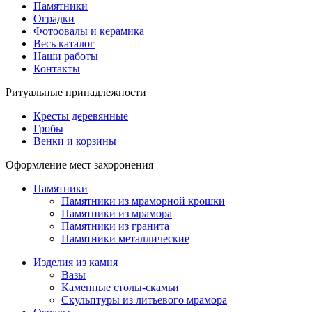
Памятники
Оградки
Фотоовалы и керамика
Весь каталог
Наши работы
Контакты
Ритуальные принадлежности
Кресты деревянные
Гробы
Венки и корзины
Оформление мест захоронения
Памятники
Памятники из мраморной крошки
Памятники из мрамора
Памятники из гранита
Памятники металлические
Изделия из камня
Вазы
Каменные столы-скамьи
Скульптуры из литьевого мрамора