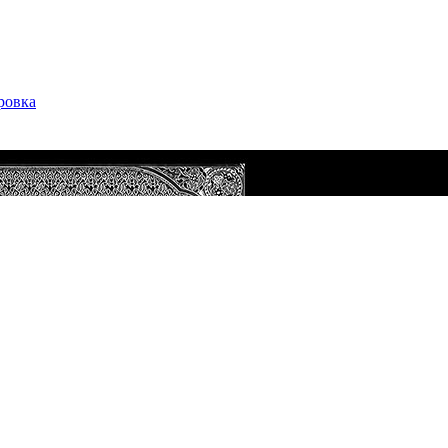
ровка