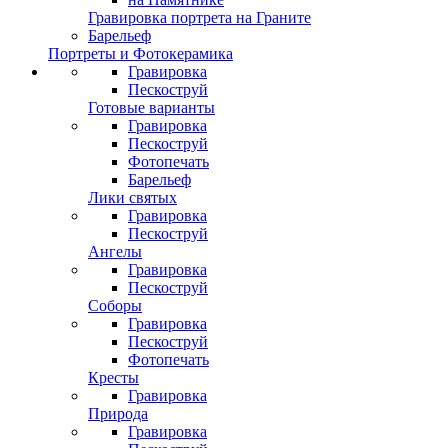
Гравировка портрета на Граните
Барельеф
Портреты и Фотокерамика
Гравировка
Пескоструй
Готовые варианты
Гравировка
Пескоструй
Фотопечать
Барельеф
Лики святых
Гравировка
Пескоструй
Ангелы
Гравировка
Пескоструй
Соборы
Гравировка
Пескоструй
Фотопечать
Кресты
Гравировка
Природа
Гравировка