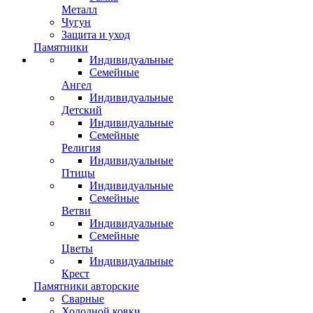
Металл
Чугун
Защита и уход
Памятники
Индивидуальные
Семейные
Ангел
Индивидуальные
Детский
Индивидуальные
Семейные
Религия
Индивидуальные
Птицы
Индивидуальные
Семейные
Ветви
Индивидуальные
Семейные
Цветы
Индивидуальные
Крест
Памятники авторские
Сварные
Холодной ковки