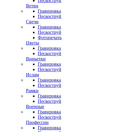
Пескоструй
Ветви
Гравировка
Пескоструй
Свечи
Гравировка
Пескоструй
Фотопечать
Цветы
Гравировка
Пескоструй
Виньетки
Гравировка
Пескоструй
Ислам
Гравировка
Пескоструй
Рамки
Гравировка
Пескоструй
Военные
Гравировка
Пескоструй
Профессии
Гравировка