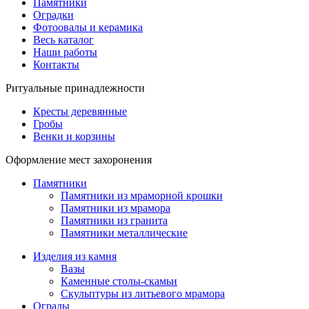
Памятники
Оградки
Фотоовалы и керамика
Весь каталог
Наши работы
Контакты
Ритуальные принадлежности
Кресты деревянные
Гробы
Венки и корзины
Оформление мест захоронения
Памятники
Памятники из мраморной крошки
Памятники из мрамора
Памятники из гранита
Памятники металлические
Изделия из камня
Вазы
Каменные столы-скамьи
Скульптуры из литьевого мрамора
Ограды