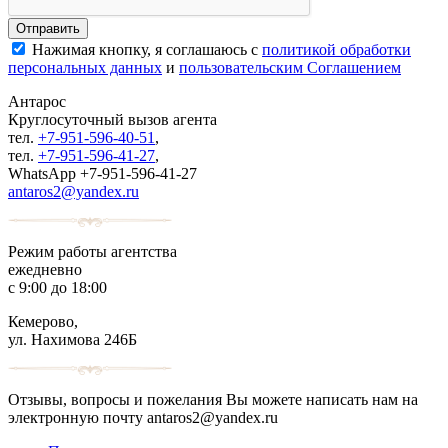
Нажимая кнопку, я соглашаюсь с
политикой обработки
персональных данных
и
пользовательским Соглашением
Антарос
Круглосуточный
вызов агента
тел.
+7-951-596-40-51
,
тел.
+7-951-596-41-27
,
WhatsApp +7-951-596-41-27
antaros2@yandex.ru
Режим работы агентства
ежедневно
с 9:00 до 18:00
Кемерово,
ул. Нахимова 246Б
Отзывы, вопросы и пожелания Вы можете написать нам на
электронную почту antaros2@yandex.ru