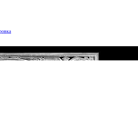
ровка