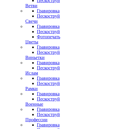
Пескоструй
Ветви
Гравировка
Пескоструй
Свечи
Гравировка
Пескоструй
Фотопечать
Цветы
Гравировка
Пескоструй
Виньетки
Гравировка
Пескоструй
Ислам
Гравировка
Пескоструй
Рамки
Гравировка
Пескоструй
Военные
Гравировка
Пескоструй
Профессии
Гравировка