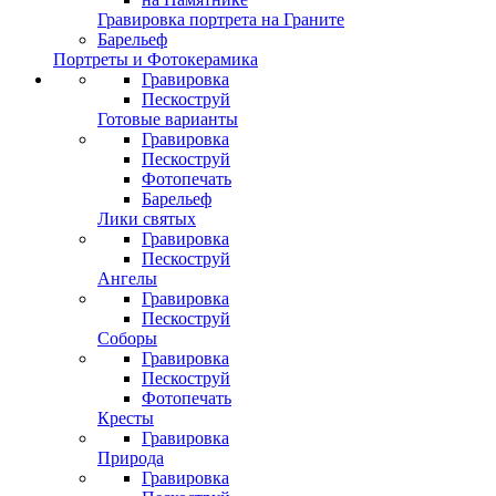
Гравировка портрета на Граните
Барельеф
Портреты и Фотокерамика
Гравировка
Пескоструй
Готовые варианты
Гравировка
Пескоструй
Фотопечать
Барельеф
Лики святых
Гравировка
Пескоструй
Ангелы
Гравировка
Пескоструй
Соборы
Гравировка
Пескоструй
Фотопечать
Кресты
Гравировка
Природа
Гравировка