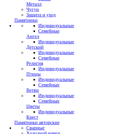
Металл
Чугун
Защита и уход
Памятники
Индивидуальные
Семейные
Ангел
Индивидуальные
Детский
Индивидуальные
Семейные
Религия
Индивидуальные
Птицы
Индивидуальные
Семейные
Ветви
Индивидуальные
Семейные
Цветы
Индивидуальные
Крест
Памятники авторские
Сварные
Холодной ковки