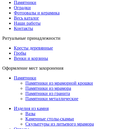
Памятники
Оградки
Фотоовалы и керамика
Весь каталог
Наши работы
Контакты
Ритуальные принадлежности
Кресты деревянные
Гробы
Венки и корзины
Оформление мест захоронения
Памятники
Памятники из мраморной крошки
Памятники из мрамора
Памятники из гранита
Памятники металлические
Изделия из камня
Вазы
Каменные столы-скамьи
Скульптуры из литьевого мрамора