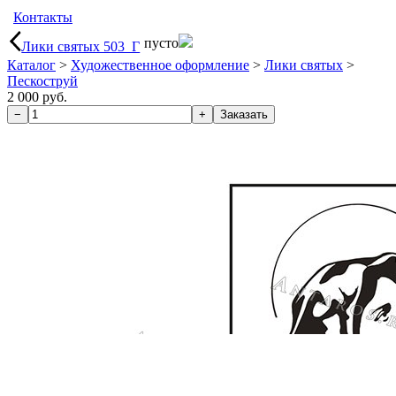
Контакты
пусто
Лики святых 503_Г
Каталог
>
Художественное оформление
>
Лики святых
>
Пескоструй
2 000 руб.