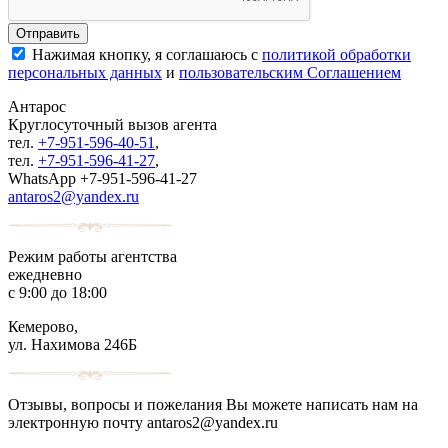
Нажимая кнопку, я соглашаюсь с
политикой обработки
персональных данных
и
пользовательским Соглашением
Антарос
Круглосуточный
вызов агента
тел.
+7-951-596-40-51
,
тел.
+7-951-596-41-27
,
WhatsApp +7-951-596-41-27
antaros2@yandex.ru
Режим работы агентства
ежедневно
с 9:00 до 18:00
Кемерово,
ул. Нахимова 246Б
Отзывы, вопросы и пожелания Вы можете написать нам на
электронную почту antaros2@yandex.ru