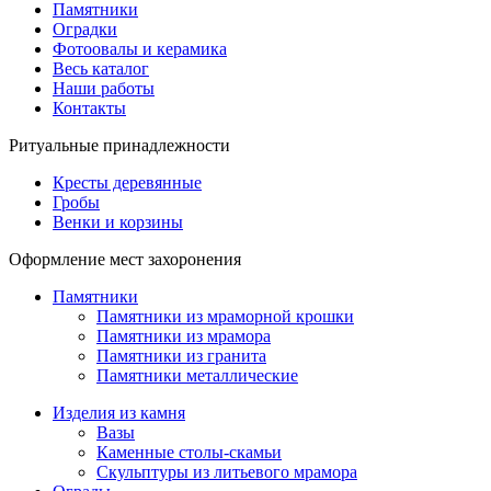
Памятники
Оградки
Фотоовалы и керамика
Весь каталог
Наши работы
Контакты
Ритуальные принадлежности
Кресты деревянные
Гробы
Венки и корзины
Оформление мест захоронения
Памятники
Памятники из мраморной крошки
Памятники из мрамора
Памятники из гранита
Памятники металлические
Изделия из камня
Вазы
Каменные столы-скамьи
Скульптуры из литьевого мрамора