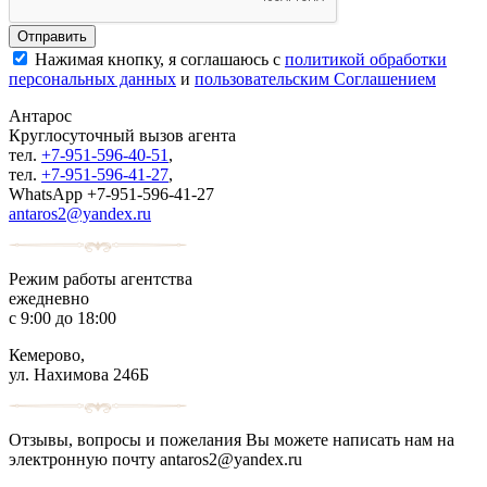
Нажимая кнопку, я соглашаюсь с
политикой обработки
персональных данных
и
пользовательским Соглашением
Антарос
Круглосуточный
вызов агента
тел.
+7-951-596-40-51
,
тел.
+7-951-596-41-27
,
WhatsApp +7-951-596-41-27
antaros2@yandex.ru
Режим работы агентства
ежедневно
с 9:00 до 18:00
Кемерово,
ул. Нахимова 246Б
Отзывы, вопросы и пожелания Вы можете написать нам на
электронную почту antaros2@yandex.ru