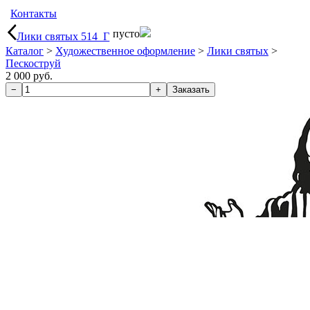
Контакты
пусто
Лики святых 514_Г
Каталог
>
Художественное оформление
>
Лики святых
>
Пескоструй
2 000 руб.