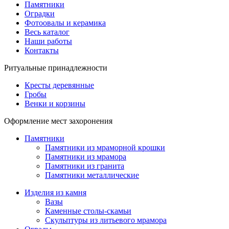
Памятники
Оградки
Фотоовалы и керамика
Весь каталог
Наши работы
Контакты
Ритуальные принадлежности
Кресты деревянные
Гробы
Венки и корзины
Оформление мест захоронения
Памятники
Памятники из мраморной крошки
Памятники из мрамора
Памятники из гранита
Памятники металлические
Изделия из камня
Вазы
Каменные столы-скамьи
Скульптуры из литьевого мрамора