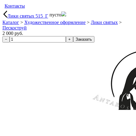
Контакты
пусто
Лики святых 515_Г
Каталог
>
Художественное оформление
>
Лики святых
>
Пескоструй
2 000 руб.