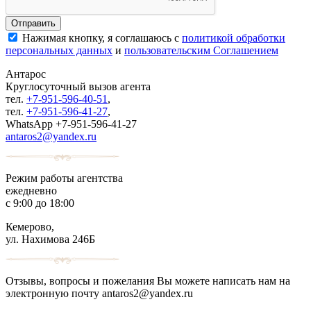
Нажимая кнопку, я соглашаюсь с
политикой обработки
персональных данных
и
пользовательским Соглашением
Антарос
Круглосуточный
вызов агента
тел.
+7-951-596-40-51
,
тел.
+7-951-596-41-27
,
WhatsApp +7-951-596-41-27
antaros2@yandex.ru
Режим работы агентства
ежедневно
с 9:00 до 18:00
Кемерово,
ул. Нахимова 246Б
Отзывы, вопросы и пожелания Вы можете написать нам на
электронную почту antaros2@yandex.ru