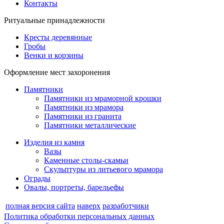
Контакты
Ритуальные принадлежности
Кресты деревянные
Гробы
Венки и корзины
Оформление мест захоронения
Памятники
Памятники из мраморной крошки
Памятники из мрамора
Памятники из гранита
Памятники металлические
Изделия из камня
Вазы
Каменные столы-скамьи
Скульптуры из литьевого мрамора
Ограды
Овалы, портреты, барельефы
полная версия сайта
наверх
разработчики
Политика обработки персональных данных