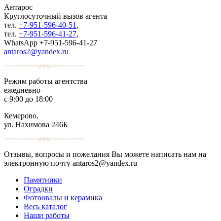
Антарос
Круглосуточный
вызов агента
тел.
+7-951-596-40-51
,
тел.
+7-951-596-41-27
,
WhatsApp +7-951-596-41-27
antaros2@yandex.ru
Режим работы агентства
ежедневно
с 9:00 до 18:00
Кемерово,
ул. Нахимова 246Б
Отзывы, вопросы и пожелания Вы можете написать нам на
электронную почту antaros2@yandex.ru
Памятники
Оградки
Фотоовалы и керамика
Весь каталог
Наши работы