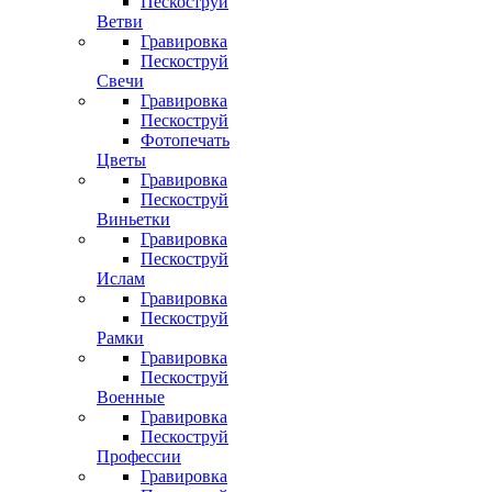
Пескоструй
Ветви
Гравировка
Пескоструй
Свечи
Гравировка
Пескоструй
Фотопечать
Цветы
Гравировка
Пескоструй
Виньетки
Гравировка
Пескоструй
Ислам
Гравировка
Пескоструй
Рамки
Гравировка
Пескоструй
Военные
Гравировка
Пескоструй
Профессии
Гравировка