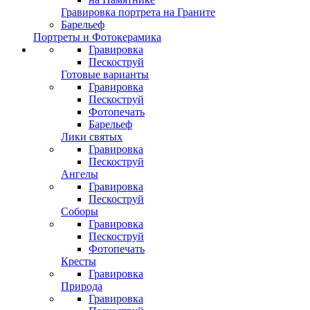
Гравировка портрета на Граните
Барельеф
Портреты и Фотокерамика
Гравировка
Пескоструй
Готовые варианты
Гравировка
Пескоструй
Фотопечать
Барельеф
Лики святых
Гравировка
Пескоструй
Ангелы
Гравировка
Пескоструй
Соборы
Гравировка
Пескоструй
Фотопечать
Кресты
Гравировка
Природа
Гравировка