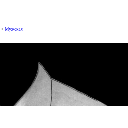
>
Мужская