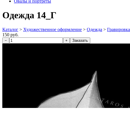
Овалы и портреты
Одежда 14_Г
Каталог
>
Художественное оформление
>
Одежда
>
Гравировка
150 руб.