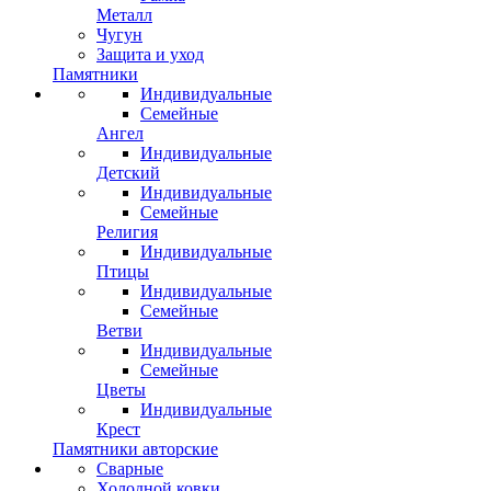
Металл
Чугун
Защита и уход
Памятники
Индивидуальные
Семейные
Ангел
Индивидуальные
Детский
Индивидуальные
Семейные
Религия
Индивидуальные
Птицы
Индивидуальные
Семейные
Ветви
Индивидуальные
Семейные
Цветы
Индивидуальные
Крест
Памятники авторские
Сварные
Холодной ковки