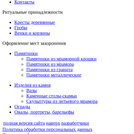
Контакты
Ритуальные принадлежности
Кресты деревянные
Гробы
Венки и корзины
Оформление мест захоронения
Памятники
Памятники из мраморной крошки
Памятники из мрамора
Памятники из гранита
Памятники металлические
Изделия из камня
Вазы
Каменные столы-скамьи
Скульптуры из литьевого мрамора
Ограды
Овалы, портреты, барельефы
полная версия сайта
наверх
разработчики
Политика обработки персональных данных