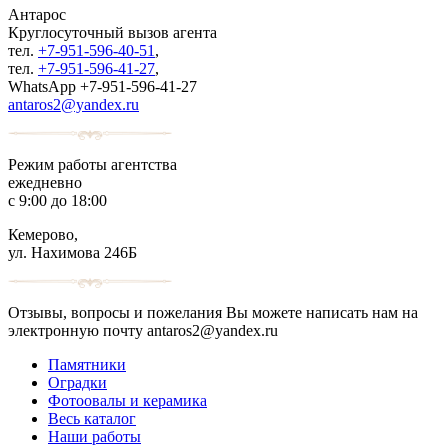
Антарос
Круглосуточный
вызов агента
тел.
+7-951-596-40-51
,
тел.
+7-951-596-41-27
,
WhatsApp +7-951-596-41-27
antaros2@yandex.ru
Режим работы агентства
ежедневно
с 9:00 до 18:00
Кемерово,
ул. Нахимова 246Б
Отзывы, вопросы и пожелания Вы можете написать нам на
электронную почту antaros2@yandex.ru
Памятники
Оградки
Фотоовалы и керамика
Весь каталог
Наши работы