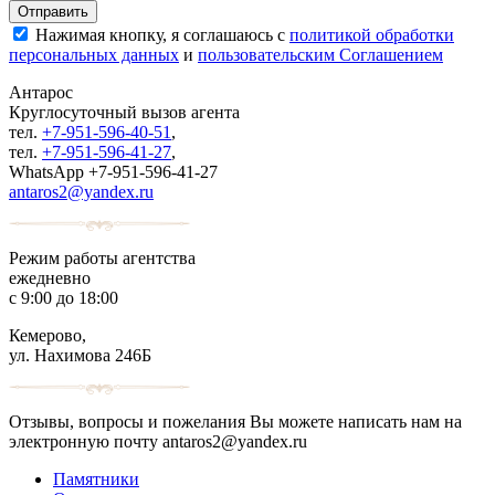
Нажимая кнопку, я соглашаюсь с
политикой обработки
персональных данных
и
пользовательским Соглашением
Антарос
Круглосуточный
вызов агента
тел.
+7-951-596-40-51
,
тел.
+7-951-596-41-27
,
WhatsApp +7-951-596-41-27
antaros2@yandex.ru
Режим работы агентства
ежедневно
с 9:00 до 18:00
Кемерово,
ул. Нахимова 246Б
Отзывы, вопросы и пожелания Вы можете написать нам на
электронную почту antaros2@yandex.ru
Памятники