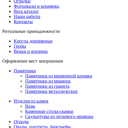
Оградки
Фотоовалы и керамика
Весь каталог
Наши работы
Контакты
Ритуальные принадлежности
Кресты деревянные
Гробы
Венки и корзины
Оформление мест захоронения
Памятники
Памятники из мраморной крошки
Памятники из мрамора
Памятники из гранита
Памятники металлические
Изделия из камня
Вазы
Каменные столы-скамьи
Скульптуры из литьевого мрамора
Ограды
Овалы, портреты, барельефы