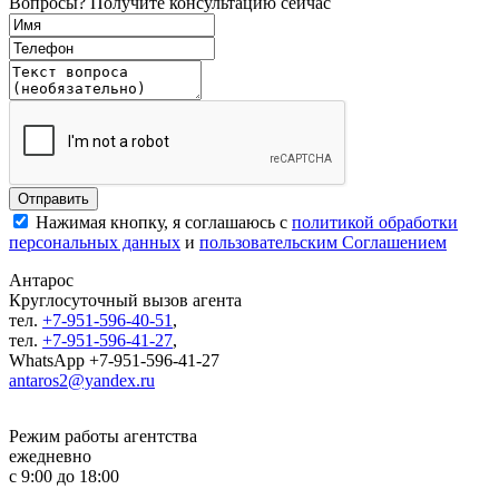
Вопросы? Получите консультацию сейчас
Нажимая кнопку, я соглашаюсь с
политикой обработки
персональных данных
и
пользовательским Соглашением
Антарос
Круглосуточный
вызов агента
тел.
+7-951-596-40-51
,
тел.
+7-951-596-41-27
,
WhatsApp +7-951-596-41-27
antaros2@yandex.ru
Режим работы агентства
ежедневно
с 9:00 до 18:00