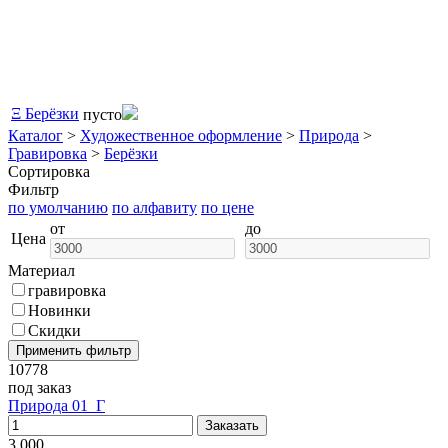
Ξ
Берёзки
пусто
Каталог
>
Художественное оформление
>
Природа
>
Гравировка
>
Берёзки
Сортировка
Фильтр
по умолчанию
по алфавиту
по цене
от
до
Цена
Материал
гравировка
Новинки
Скидки
10778
под заказ
Природа 01_Г
3 000