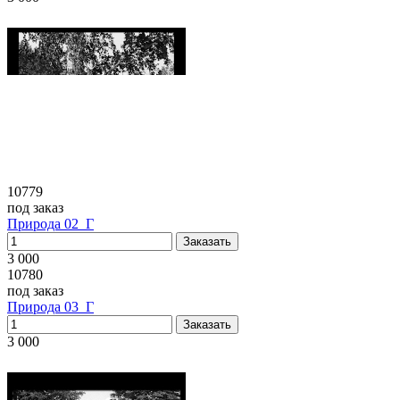
10779
под заказ
Природа 02_Г
3 000
10780
под заказ
Природа 03_Г
3 000