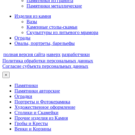
Памятники из гранита
Памятники металлические
Изделия из камня
Вазы
Каменные столы-скамьи
Скульптуры из литьевого мрамора
Ограды
Овалы, портреты, барельефы
полная версия сайта
наверх
разработчики
Политика обработки персональных данных
Согласие субъекта персональных данных
×
Памятники
Памятники авторские
Оградки
Портреты и Фотокерамика
Художественное оформление
Столики и Скамейки
Прочие изделия из Камня
Гробы и Кресты
Венки и Корзины