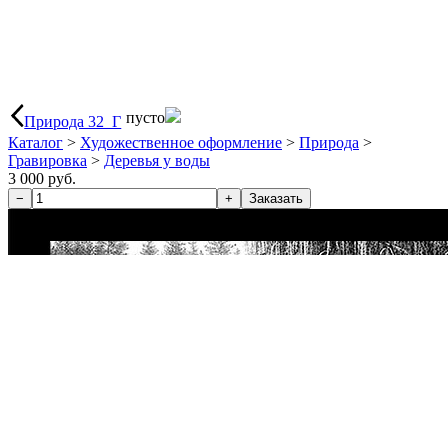
пусто
Природа 32_Г
Каталог
>
Художественное оформление
>
Природа
>
Гравировка
>
Деревья у воды
3 000 руб.