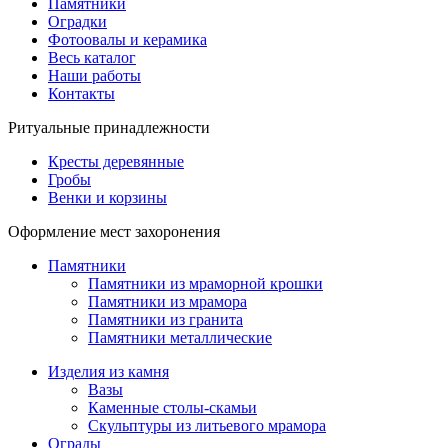
Памятники
Оградки
Фотоовалы и керамика
Весь каталог
Наши работы
Контакты
Ритуальные принадлежности
Кресты деревянные
Гробы
Венки и корзины
Оформление мест захоронения
Памятники
Памятники из мраморной крошки
Памятники из мрамора
Памятники из гранита
Памятники металлические
Изделия из камня
Вазы
Каменные столы-скамьи
Скульптуры из литьевого мрамора
Ограды