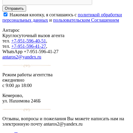
Нажимая кнопку, я соглашаюсь с
политикой обработки
персональных данных
и
пользовательским Соглашением
Антарос
Круглосуточный
вызов агента
тел.
+7-951-596-40-51
,
тел.
+7-951-596-41-27
,
WhatsApp +7-951-596-41-27
antaros2@yandex.ru
Режим работы агентства
ежедневно
с 9:00 до 18:00
Кемерово,
ул. Нахимова 246Б
Отзывы, вопросы и пожелания Вы можете написать нам на
электронную почту antaros2@yandex.ru