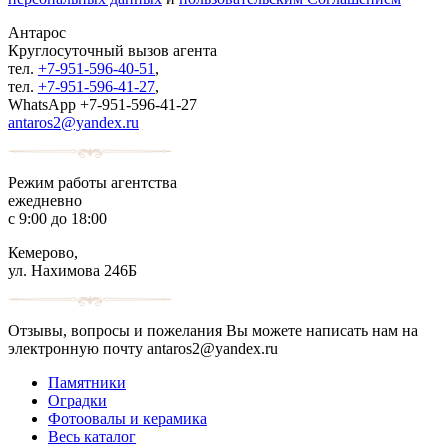
Антарос
Круглосуточный
вызов агента
тел.
+7-951-596-40-51
,
тел.
+7-951-596-41-27
,
WhatsApp +7-951-596-41-27
antaros2@yandex.ru
Режим работы агентства
ежедневно
с 9:00 до 18:00
Кемерово,
ул. Нахимова 246Б
Отзывы, вопросы и пожелания Вы можете написать нам на
электронную почту antaros2@yandex.ru
Памятники
Оградки
Фотоовалы и керамика
Весь каталог