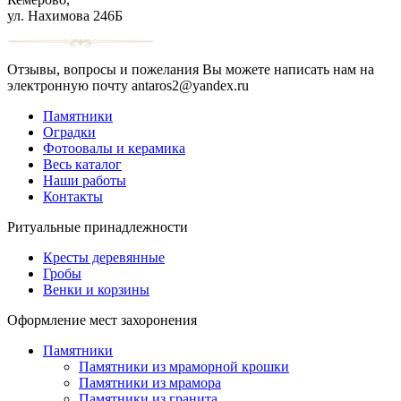
ул. Нахимова 246Б
Отзывы, вопросы и пожелания Вы можете написать нам на
электронную почту antaros2@yandex.ru
Памятники
Оградки
Фотоовалы и керамика
Весь каталог
Наши работы
Контакты
Ритуальные принадлежности
Кресты деревянные
Гробы
Венки и корзины
Оформление мест захоронения
Памятники
Памятники из мраморной крошки
Памятники из мрамора
Памятники из гранита