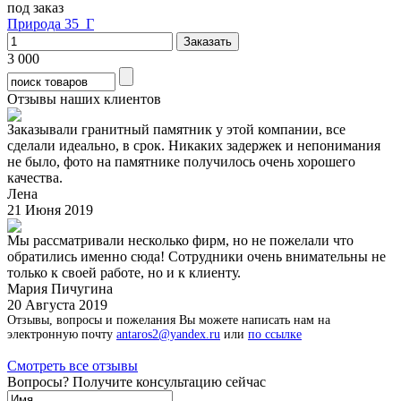
под заказ
Природа 35_Г
3 000
Отзывы наших клиентов
Заказывали гранитный памятник у этой компании, все
сделали идеально, в срок. Никаких задержек и непонимания
не было, фото на памятнике получилось очень хорошего
качества.
Лена
21 Июня 2019
Мы рассматривали несколько фирм, но не пожелали что
обратились именно сюда! Сотрудники очень внимательны не
только к своей работе, но и к клиенту.
Мария Пичугина
20 Августа 2019
Отзывы, вопросы и пожелания Вы можете написать нам на
электронную почту
antaros2@yandex.ru
или
по ссылке
Смотреть все отзывы
Вопросы? Получите консультацию сейчас