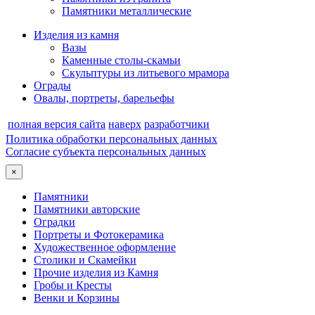
Памятники металлические
Изделия из камня
Вазы
Каменные столы-скамьи
Скульптуры из литьевого мрамора
Ограды
Овалы, портреты, барельефы
полная версия сайта
наверх
разработчики
Политика обработки персональных данных
Согласие субъекта персональных данных
×
Памятники
Памятники авторские
Оградки
Портреты и Фотокерамика
Художественное оформление
Столики и Скамейки
Прочие изделия из Камня
Гробы и Кресты
Венки и Корзины