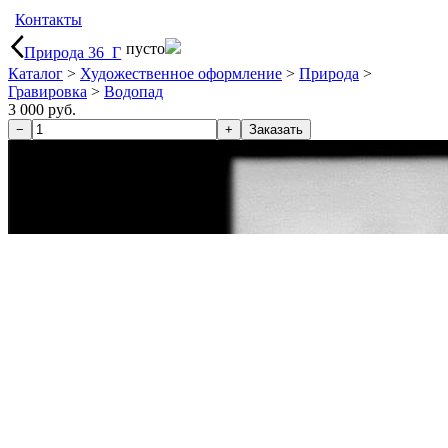
Контакты
пусто
Природа 36_Г
Каталог
>
Художественное оформление
>
Природа
>
Гравировка
>
Водопад
3 000 руб.