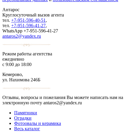
Антарос
Круглосуточный
вызов агента
тел.
+7-951-596-40-51
,
тел.
+7-951-596-41-27
,
WhatsApp +7-951-596-41-27
antaros2@yandex.ru
Режим работы агентства
ежедневно
с 9:00 до 18:00
Кемерово,
ул. Нахимова 246Б
Отзывы, вопросы и пожелания Вы можете написать нам на
электронную почту antaros2@yandex.ru
Памятники
Оградки
Фотоовалы и керамика
Весь каталог