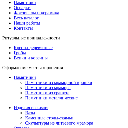
Памятники
Оградки
Фотоовалы и керамика
Весь каталог
Наши работы
Контакты
Ритуальные принадлежности
Кресты деревянные
Гробы
Венки и корзины
Оформление мест захоронения
Памятники
Памятники из мраморной крошки
Памятники из мрамора
Памятники из гранита
Памятники металлические
Изделия из камня
Вазы
Каменные столы-скамьи
Скульптуры из литьевого мрамора