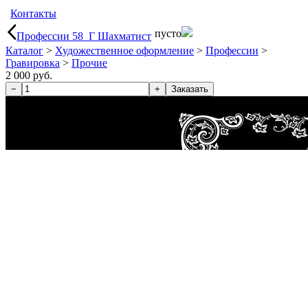
Контакты
пусто
Профессии 58_Г Шахматист
Каталог
>
Художественное оформление
>
Профессии
>
Гравировка
>
Прочие
2 000 руб.