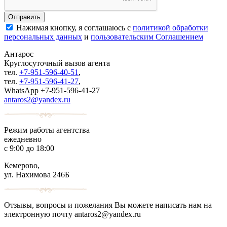
Нажимая кнопку, я соглашаюсь с
политикой обработки
персональных данных
и
пользовательским Соглашением
Антарос
Круглосуточный
вызов агента
тел.
+7-951-596-40-51
,
тел.
+7-951-596-41-27
,
WhatsApp +7-951-596-41-27
antaros2@yandex.ru
Режим работы агентства
ежедневно
с 9:00 до 18:00
Кемерово,
ул. Нахимова 246Б
Отзывы, вопросы и пожелания Вы можете написать нам на
электронную почту antaros2@yandex.ru