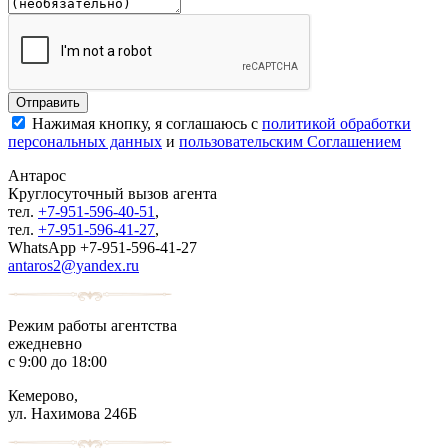
Нажимая кнопку, я соглашаюсь с
политикой обработки
персональных данных
и
пользовательским Соглашением
Антарос
Круглосуточный
вызов агента
тел.
+7-951-596-40-51
,
тел.
+7-951-596-41-27
,
WhatsApp +7-951-596-41-27
antaros2@yandex.ru
Режим работы агентства
ежедневно
с 9:00 до 18:00
Кемерово,
ул. Нахимова 246Б