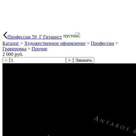
пусто
Профессии 59_Г Гитарист
Каталог
>
Художественное оформление
>
Профессии
>
Гравировка
>
Прочие
2 000 руб.