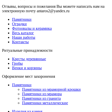
Отзывы, вопросы и пожелания Вы можете написать нам на
электронную почту antaros2@yandex.ru
Памятники
Оградки
Фотоовалы и керамика
Весь каталог
Наши работы
Контакты
Ритуальные принадлежности
Кресты деревянные
Гробы
Венки и корзины
Оформление мест захоронения
Памятники
Памятники из мраморной крошки
Памятники из мрамора
Памятники из гранита
Памятники металлические
Изделия из камня