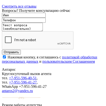
Смотреть все отзывы
Вопросы? Получите консультацию сейчас
Нажимая кнопку, я соглашаюсь с
политикой обработки
персональных данных
и
пользовательским Соглашением
Антарос
Круглосуточный
вызов агента
тел.
+7-951-596-40-51
,
тел.
+7-951-596-41-27
,
WhatsApp +7-951-596-41-27
antaros2@yandex.ru
Режим работы агентства